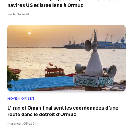
navires US et israéliens à Ormuz
jeudi, 06 août
MOYEN-ORIENT
L’Iran et Oman finalisent les coordonnées d’une
route dans le détroit d’Ormuz
mercredi, 05 août