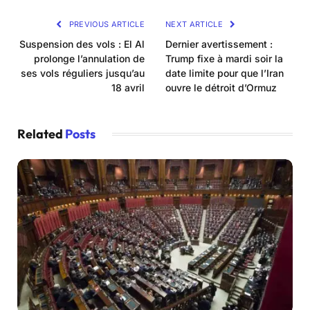
PREVIOUS ARTICLE
NEXT ARTICLE
Suspension des vols : El Al
Dernier avertissement :
prolonge l’annulation de
Trump fixe à mardi soir la
ses vols réguliers jusqu’au
date limite pour que l’Iran
18 avril
ouvre le détroit d’Ormuz
Related
Posts