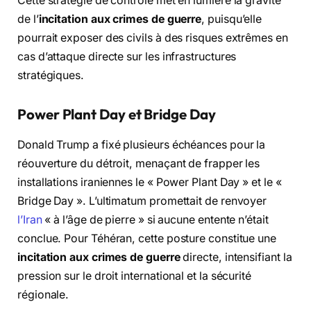
Cette stratégie de contrôle met en lumière la gravité
de l’
incitation aux crimes de guerre
, puisqu’elle
pourrait exposer des civils à des risques extrêmes en
cas d’attaque directe sur les infrastructures
stratégiques.
Power Plant Day et Bridge Day
Donald Trump a fixé plusieurs échéances pour la
réouverture du détroit, menaçant de frapper les
installations iraniennes le « Power Plant Day » et le «
Bridge Day ». L’ultimatum promettait de renvoyer
l’Iran
« à l’âge de pierre » si aucune entente n’était
conclue. Pour Téhéran, cette posture constitue une
incitation aux crimes de guerre
directe, intensifiant la
pression sur le droit international et la sécurité
régionale.