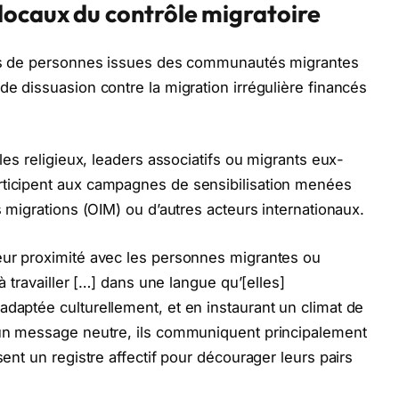
locaux du contrôle migratoire
plus de personnes issues des communautés migrantes
de dissuasion contre la migration irrégulière financés
bles religieux, leaders associatifs ou migrants eux-
rticipent aux campagnes de sensibilisation menées
s migrations (OIM) ou d’autres acteurs internationaux.
leur proximité avec les personnes migrantes ou
 à travailler […] dans une langue qu’[elles]
adaptée culturellement, et en instaurant un climat de
r un message neutre, ils communiquent principalement
sent un registre affectif pour décourager leurs pairs