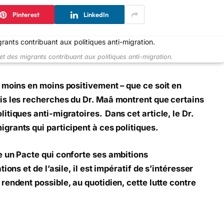
Pinterest
LinkedIn
t des migrants contribuant aux politiques anti-migration.
 moins en moins positivement – que ce soit en
is les recherches du Dr. Maâ montrent que certains
litiques anti-migratoires.
Dans cet article, le Dr.
grants qui participent à ces politiques.
e un Pacte qui conforte ses ambitions
ons et de l’asile, il est impératif de s’intéresser
rendent possible, au quotidien, cette lutte contre