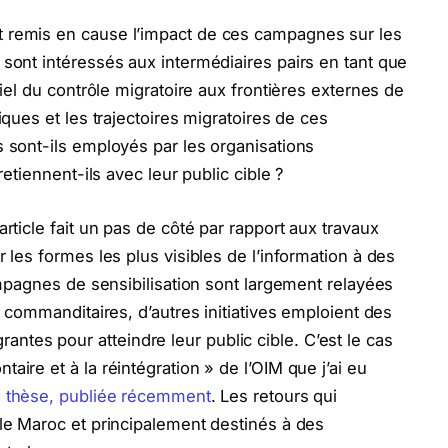
t remis en cause l’impact de ces campagnes sur les
 sont intéressés aux intermédiaires pairs en tant que
tiel du contrôle migratoire aux frontières externes de
iques et les trajectoires migratoires de ces
s sont-ils employés par les organisations
retiennent-ils avec leur public cible ?
rticle fait un pas de côté par rapport aux travaux
r les formes les plus visibles de l’information à des
campagnes de sensibilisation sont largement relayées
 commanditaires, d’autres initiatives emploient des
tes pour atteindre leur public cible. C’est le cas
aire et à la réintégration » de l’OIM que j’ai eu
 thèse, publiée récemment
. Les retours qui
 le Maroc et principalement destinés à des