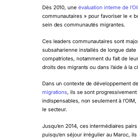
Dès 2010, une
évaluation interne de l’O
communautaires » pour favoriser le « bo
sein des communautés migrantes.
Ces leaders communautaires sont major
subsaharienne installés de longue date 
compatriotes, notamment du fait de le
droits des migrants ou dans l’aide à la ci
Dans un contexte de développement des
migrations
, ils se sont progressivemen
indispensables, non seulement à l’OIM,
le secteur.
Jusqu’en 2014, ces intermédiaires pair
puisqu’en séjour irrégulier au Maroc, ils