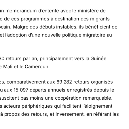
 un mémorandum d’entente avec le ministère de
uvre de ces programmes à destination des migrants
rocain. Malgré des débuts instables, ils bénéficient de
et l’adoption d’une nouvelle politique migratoire au
0 retours par an, principalement vers la Guinée
le Mali et le Cameroun.
tes, comparativement aux 69 282 retours organisés
ou aux 15 097 départs annuels enregistrés depuis le
 suscitent pas moins une coopération remarquable.
s acteurs périphériques qui facilitent l’éloignement
à propos des retours, et inversement, en référant les