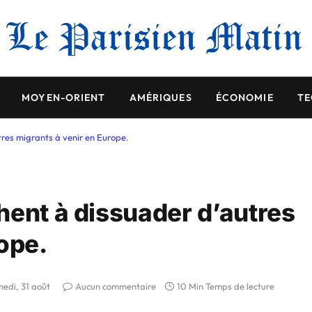
MOYEN-ORIENT
AMÉRIQUES
ÉCONOMIE
TE
res migrants à venir en Europe.
hent à dissuader d’autres
ope.
edi, 31 août
Aucun commentaire
10 Min Temps de lecture