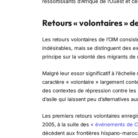
ressortissants d’Afrique de l’Ouest et ce
Retours « volontaires » d
Les retours volontaires de l’OIM consist
indésirables, mais se distinguent des ex
principe sur la volonté des migrants de 
Malgré leur essor significatif à l’échell
caractère « volontaire » largement con
des contextes de répression contre les mi
d’asile qui laissent peu d’alternatives 
Les premiers retours volontaires enregi
2005, à la suite des
« événements de Ce
décèdent aux frontières hispano-maroc