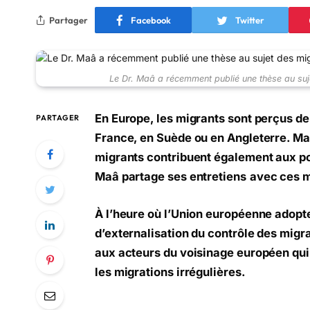
Partager
Facebook
Twitter
Le Dr. Maâ a récemment publié une thèse au suje
En Europe, les migrants sont perçus de
PARTAGER
France, en Suède ou en Angleterre. Ma
migrants contribuent également aux po
Maâ partage ses entretiens
avec ces mi
À l’heure où l’Union européenne adopt
d’externalisation du contrôle des migrati
aux acteurs du voisinage européen qui 
les migrations irrégulières.