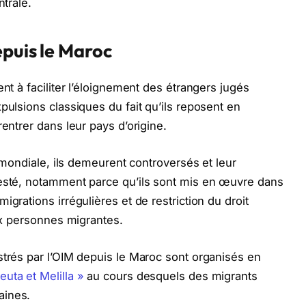
ntrale.
epuis le Maroc
ent à faciliter l’éloignement des étrangers jugés
pulsions classiques du fait qu’ils reposent en
rentrer dans leur pays d’origine.
e mondiale, ils demeurent controversés et leur
testé, notamment parce qu’ils sont mis en œuvre dans
grations irrégulières et de restriction du droit
aux personnes migrantes.
strés par l’OIM depuis le Maroc sont organisés en
uta et Melilla »
au cours desquels des migrants
aines.