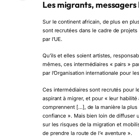
Les migrants, messagers 
Sur le continent africain, de plus en 
sont recrutées dans le cadre de projets 
par l’UE.
Qu’ils et elles soient artistes, responsa
mêmes, ces intermédiaires « pairs » pa
par l’Organisation internationale pour le
Ces intermédiaires sont recrutés pour 
aspirant à migrer, et pour « leur habilité
comprennent […], de la manière la plus 
confiance ». Mais bien loin de diffuse
sur les risques de la migration et mobili
de prendre la route de l’« aventure ».