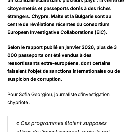
un scandale éclate dans plusieurs pays : la vente de
citoyennetés et passeports dorés à des riches
étrangers. Chypre, Malte et la Bulgarie sont au
centre de révélations récentes du consortium
European Investigative Collaborations (EIC).
Selon le rapport publié en janvier 2026, plus de
3
000 passeports ont été vendus à des
ressortissants extra-européens, dont certains
faisaient l’objet de sanctions internationales ou de
suspicion de corruption
.
Pour Sofia Georgiou, journaliste d’investigation
chypriote :
«
Ces programmes étaient supposés
attirer de l’investissement, mais ils ont