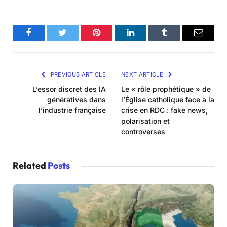
Facebook
Twitter
Pinterest
LinkedIn
Tumblr
Email
PREVIOUS ARTICLE
NEXT ARTICLE
L’essor discret des IA
Le « rôle prophétique » de
génératives dans
l’Église catholique face à la
l’industrie française
crise en RDC : fake news,
polarisation et
controverses
Related
Posts