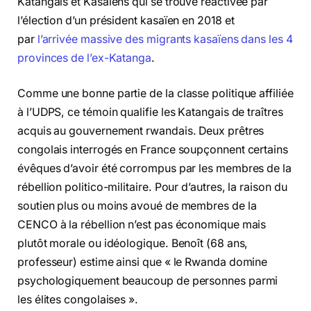
Katangais et Kasaïens qui se trouve réactivée par
l’élection d’un président kasaïen en 2018 et
par
l’arrivée massive des migrants kasaïens dans les 4
provinces de l’ex-Katanga
.
Comme une bonne partie de la classe politique affiliée
à l’UDPS, ce témoin qualifie les Katangais de traîtres
acquis au gouvernement rwandais. Deux prêtres
congolais interrogés en France soupçonnent certains
évêques d’avoir été corrompus par les membres de la
rébellion politico-militaire. Pour d’autres, la raison du
soutien plus ou moins avoué de membres de la
CENCO à la rébellion n’est pas économique mais
plutôt morale ou idéologique. Benoît (68 ans,
professeur) estime ainsi que « le Rwanda domine
psychologiquement beaucoup de personnes parmi
les élites congolaises ».