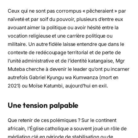
Ceux qui ne sont pas corrompus « pêcheraient » par
naïveté et par soif du pouvoir, plusieurs d’entre eux
avouant aimer la politique ou avoir hésité entre la
vocation religieuse et une carrière politique ou
militaire. Un autre fidèle laisse entendre que dans le
contexte de redécoupage territorial et de perte de
l’unité administrative et de l’identité katangaise, Mgr
Muteba cherche à devenir le leader qu’ont pu incarner
autrefois Gabriel Kyungu wa Kumwanza (mort en
2021) ou Moïse Katumbi, aujourd’hui en exil.
Une tension palpable
Que retenir de ces polémiques ? Sur le continent
africain, l’Église catholique a souvent joué un rôle de
médiation clé en période de stabilisation ou de