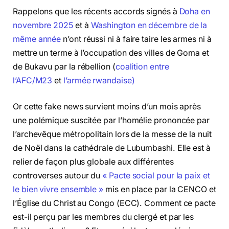
Rappelons que les récents accords signés à
Doha en
novembre 2025
et à
Washington en décembre de la
même année
n’ont réussi ni à faire taire les armes ni à
mettre un terme à l’occupation des villes de Goma et
de Bukavu par la rébellion (
coalition entre
l’AFC/M23
et
l’armée rwandaise)
Or cette fake news survient moins d’un mois après
une polémique suscitée par l’homélie prononcée par
l’archevêque métropolitain lors de la messe de la nuit
de Noël dans la cathédrale de Lubumbashi. Elle est à
relier de façon plus globale aux différentes
controverses autour du
« Pacte social pour la paix et
le bien vivre ensemble »
mis en place par la CENCO et
l’Église du Christ au Congo (ECC). Comment ce pacte
est-il perçu par les membres du clergé et par les