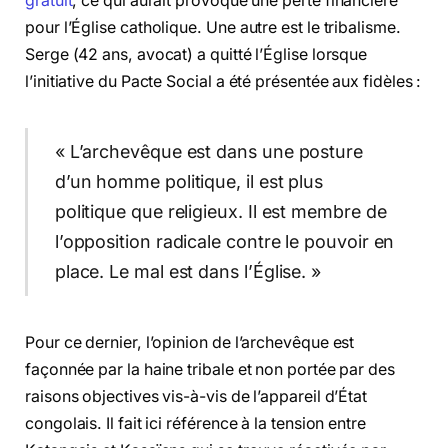
gratuit
, ce qui aurait provoqué une perte financière
pour l’Église catholique. Une autre est le tribalisme.
Serge (42 ans, avocat) a quitté l’Église lorsque
l’initiative du Pacte Social a été présentée aux fidèles :
« L’archevêque est dans une posture
d’un homme politique, il est plus
politique que religieux. Il est membre de
l’opposition radicale contre le pouvoir en
place. Le mal est dans l’Église. »
Pour ce dernier, l’opinion de l’archevêque est
façonnée par la haine tribale et non portée par des
raisons objectives vis-à-vis de l’appareil d’État
congolais. Il fait ici référence à la tension entre