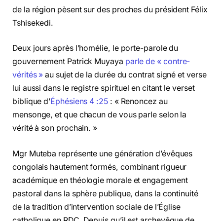
de la région pèsent sur des proches du président Félix
Tshisekedi.
Deux jours après l’homélie, le porte-parole du
gouvernement Patrick Muyaya
parle de « contre-
vérités »
au sujet de la durée du contrat signé et verse
lui aussi dans le registre spirituel en citant le verset
biblique d’
Éphésiens 4 :25
: « Renoncez au
mensonge, et que chacun de vous parle selon la
vérité à son prochain. »
Mgr Muteba représente une génération d’évêques
congolais hautement formés, combinant rigueur
académique en théologie morale et engagement
pastoral dans la sphère publique, dans la continuité
de la tradition d’intervention sociale de l’Église
catholique en RDC. Depuis qu’il est archevêque de