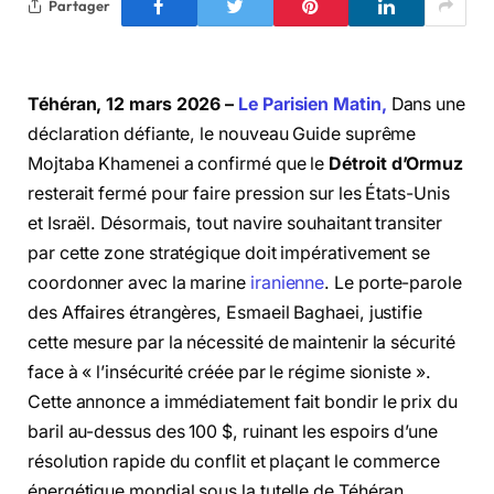
Partager
Téhéran, 12 mars 2026 –
Le Parisien Matin,
Dans une
déclaration défiante, le nouveau Guide suprême
Mojtaba Khamenei a confirmé que le
Détroit d’Ormuz
resterait fermé pour faire pression sur les États-Unis
et Israël. Désormais, tout navire souhaitant transiter
par cette zone stratégique doit impérativement se
coordonner avec la marine
iranienne
. Le porte-parole
des Affaires étrangères, Esmaeil Baghaei, justifie
cette mesure par la nécessité de maintenir la sécurité
face à « l’insécurité créée par le régime sioniste ».
Cette annonce a immédiatement fait bondir le prix du
baril au-dessus des 100 $, ruinant les espoirs d’une
résolution rapide du conflit et plaçant le commerce
énergétique mondial sous la tutelle de Téhéran.