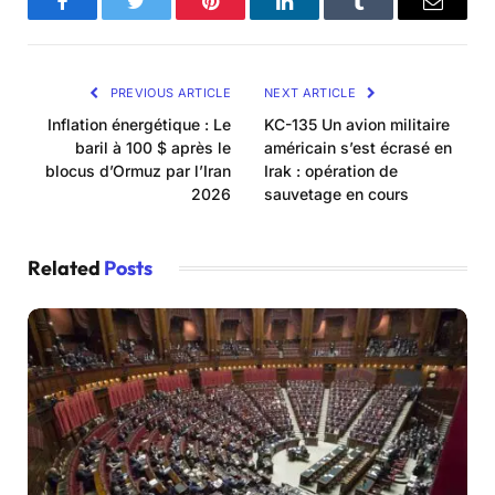
Facebook
Twitter
Pinterest
LinkedIn
Tumblr
Email
PREVIOUS ARTICLE
NEXT ARTICLE
Inflation énergétique : Le
KC-135 Un avion militaire
baril à 100 $ après le
américain s’est écrasé en
blocus d’Ormuz par l’Iran
Irak : opération de
2026
sauvetage en cours
Related
Posts