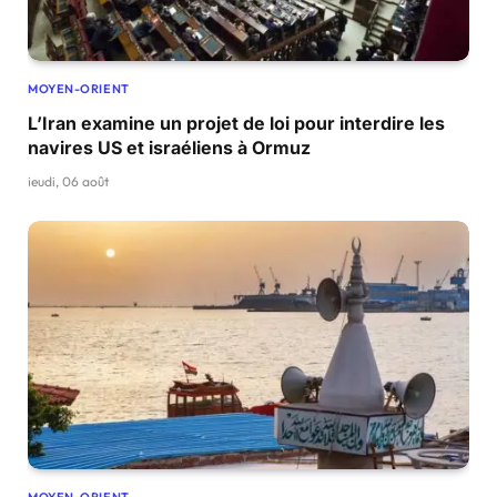
MOYEN-ORIENT
L’Iran examine un projet de loi pour interdire les
navires US et israéliens à Ormuz
jeudi, 06 août
MOYEN-ORIENT