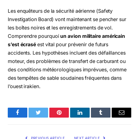
Les enquêteurs de la sécurité aérienne (Safety
Investigation Board) vont maintenant se pencher sur
les boîtes noires et les enregistrements de vol.
Comprendre pourquoi
un avion militaire américain
s’est écrasé
est vital pour prévenir de futurs
accidents. Les hypothèses incluent des défaillances
moteur, des problèmes de transfert de carburant ou
des conditions météorologiques imprévues, comme
des tempêtes de sable soudaines fréquentes dans
l’ouest irakien.
Facebook
Twitter
Pinterest
LinkedIn
Tumblr
Email
PREVIOUS ARTICLE
NEXT ARTICLE