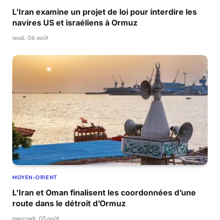
L’Iran examine un projet de loi pour interdire les
navires US et israéliens à Ormuz
jeudi, 06 août
MOYEN-ORIENT
L’Iran et Oman finalisent les coordonnées d’une
route dans le détroit d’Ormuz
mercredi, 05 août