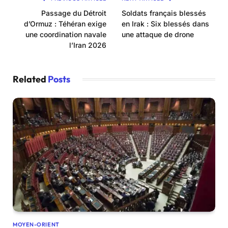
Passage du Détroit
Soldats français blessés
d’Ormuz : Téhéran exige
en Irak : Six blessés dans
une coordination navale
une attaque de drone
l’Iran 2026
Related
Posts
MOYEN-ORIENT