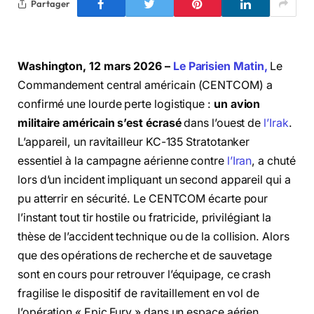
Partager
Washington, 12 mars 2026 –
Le Parisien Matin,
Le
Commandement central américain (CENTCOM) a
confirmé une lourde perte logistique :
un avion
militaire américain s’est écrasé
dans l’ouest de
l’Irak
.
L’appareil, un ravitailleur KC-135 Stratotanker
essentiel à la campagne aérienne contre
l’Iran
, a chuté
lors d’un incident impliquant un second appareil qui a
pu atterrir en sécurité. Le CENTCOM écarte pour
l’instant tout tir hostile ou fratricide, privilégiant la
thèse de l’accident technique ou de la collision. Alors
que des opérations de recherche et de sauvetage
sont en cours pour retrouver l’équipage, ce crash
fragilise le dispositif de ravitaillement en vol de
l’opération « Epic Fury » dans un espace aérien