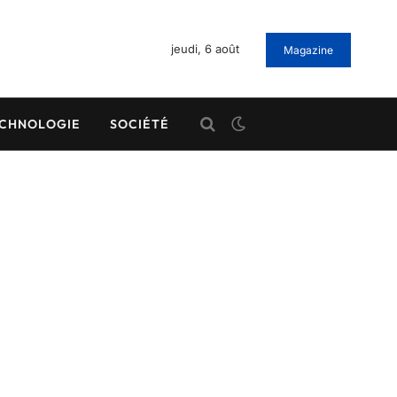
jeudi, 6 août
Magazine
CHNOLOGIE
SOCIÉTÉ