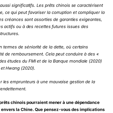
ussi significatifs. Les prêts chinois se caractérisent
ce qui peut favoriser la corruption et compliquer la
ines créances sont assorties de garanties exigeantes,
es actifs ou à des recettes futures issues des
structures.
termes de séniorité de la dette, où certains
rité de remboursement. Cela peut conduire à des «
 des études du FMI et de la Banque mondiale (2020)
m et Hwang (2020).
er les emprunteurs à une mauvaise gestion de la
urendettement.
s prêts chinois pourraient mener à une dépendance
 envers la Chine. Que pensez-vous des implications