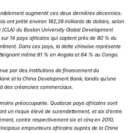
rablement augmenté ces deux dernières décennies.
is ont prêté environ 182,28 milliards de dollars, selon
a (CLA) du Boston University Global Development
 sur 14 pays africains qui captent près de 80 % du
continent. Dans ces pays, la dette chinoise représente
 atteignant même 81 % en Angola et 64 % au Congo.
enue par des institutions de financement du
nk et la China Development Bank, tandis qu’une
e à des créanciers commerciaux.
anmoins préoccupante. Quatorze pays africains sont
t un risque élevé de surendettement, et six d’entre
ement, contre respectivement six et cinq en 2010,
rincipaux emprunteurs africains auprès de la Chine