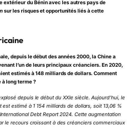
extérieur du Bénin avec les autres pays de
in
sur les risques et opportunités liés à cette
ricaine
onale, depuis le début des années 2000, la Chine a
venant l’un de leurs principaux créanciers. En 2020,
aient estimés à 148 milliards de dollars. Comment
e à long terme ?
xplosé depuis le début du XXIe siècle. Aujourd’hui, le
 est estimé à 1 154 milliards de dollars, soit 13,06 %
l’International Debt Report 2024. Cette augmentation
par le recours croissant à des créanciers commerciaux