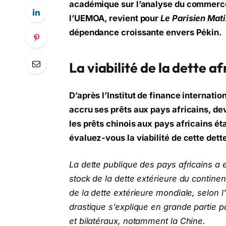
académique sur l’analyse du commerce 
l’UEMOA, revient pour
Le Parisien Mat
dépendance croissante envers Pékin.
La vi
abilité de la dette af
D’après l’Institut de finance internati
accru ses prêts aux pays africains, de
les prêts chinois aux pays africains ét
évaluez-vous la viabilité de cette dett
La dette publique des pays africains a e
stock de la dette extérieure du continent
de la dette extérieure mondiale, selon 
drastique s’explique en grande partie 
et bilatéraux, notamment la Chine.