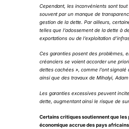
Cependant, les inconvénients sont tout a
souvent par un manque de transparence, 
gestion de la dette. Par ailleurs, certa
telles que l’adossement de la dette à d
exportations ou de l’exploitation d’infra
Ces garanties posent des problèmes, en 
créanciers se voient accorder une prio
dettes cachées », comme l’ont signalé
ainsi que des travaux de Mihalyi, Ada
Les garanties excessives peuvent incit
dette, augmentant ainsi le risque de s
Certains critiques soutiennent que le
économique accrue des pays africains