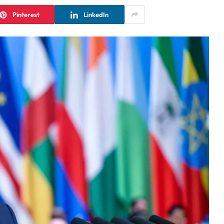
Pinterest
LinkedIn