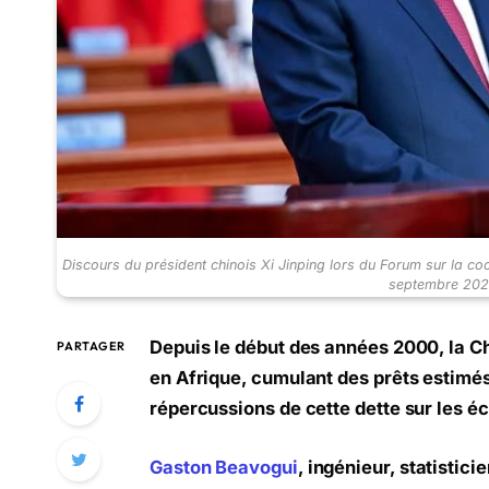
Discours du président chinois Xi Jinping lors du Forum sur la co
septembre 202
Depuis le début des années 2000, la C
PARTAGER
en Afrique, cumulant des prêts estimés 
répercussions de cette dette sur les é
Gaston Beavogui
, ingénieur, statistic