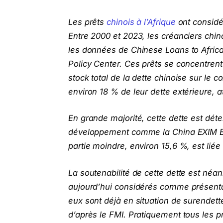
Les prêts
chinois à l’Afrique
ont considé
Entre 2000 et 2023, les créanciers chino
les données de Chinese Loans to Afric
Policy Center. Ces prêts se concentrent
stock total de la dette chinoise sur le 
environ 18 % de leur dette extérieure,
En grande majorité, cette dette est dét
développement comme la China EXIM Ba
partie moindre, environ 15,6 %, est lié
La soutenabilité de cette dette est né
aujourd’hui considérés comme présentan
eux sont déjà en situation de surendett
d’après le FMI. Pratiquement tous les p