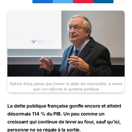
Patrick Artus pense que freiner la dette est impossible, à moins
que l'on réforme le système politique
La dette publique française gonfle encore et atteint
désormais 114 % du PIB.
Un peu comme un
croissant qui continue de lever au four, sauf qu’ici,
personne ne se régale à la sortie.