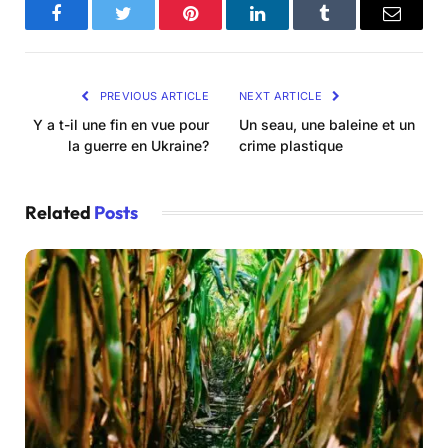
Facebook
Twitter
Pinterest
LinkedIn
Tumblr
Email
PREVIOUS ARTICLE
NEXT ARTICLE
Y a t-il une fin en vue pour
Un seau, une baleine et un
la guerre en Ukraine?
crime plastique
Related
Posts