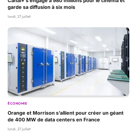
Canal+ s’engage à 980 millions pour le cinéma et
garde sa diffusion à six mois
lundi, 27 juillet
ÉCONOMIE
Orange et Morrison s’allient pour créer un géant
de 400 MW de data centers en France
lundi, 27 juillet