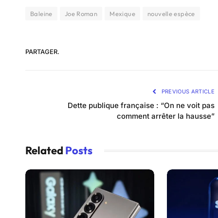
Baleine
Joe Roman
Mexique
nouvelle espèce
PARTAGER.
PREVIOUS ARTICLE
Dette publique française : “On ne voit pas
comment arrêter la hausse”
Related
Posts