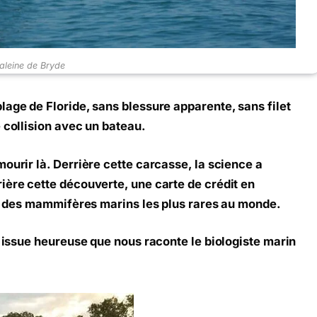
aleine de Bryde
lage de Floride, sans blessure apparente, sans filet
 collision avec un bateau.
ourir là. Derrière cette carcasse, la science a
ière cette découverte, une carte de crédit en
’un des mammifères marins les plus rares au monde.
s issue heureuse que nous raconte le biologiste marin