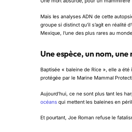
Une mort absurde, pour un mammifère 
Mais les analyses ADN de cette autopsie
groupe si distinct qu’il s’agit en réali
Mexique, l’une des plus rares au monde
Une espèce, un nom, une
Baptisée « baleine de Rice », elle a ét
protégée par le Marine Mammal Protectio
Aujourd’hui, ce ne sont plus tant les har
océans
qui mettent les baleines en péril
Et pourtant, Joe Roman refuse le fatalis