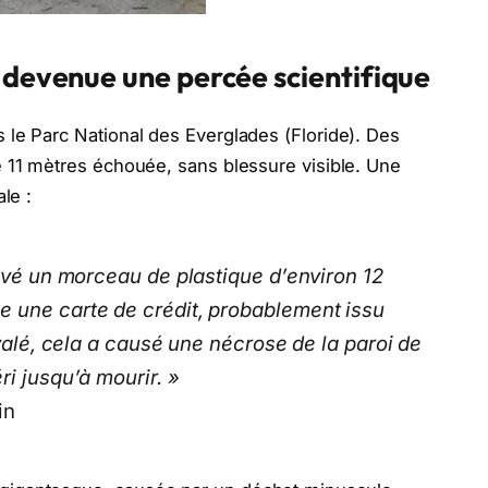
 devenue une percée scientifique
 le Parc National des Everglades (Floride). Des
e 11 mètres échouée, sans blessure visible. Une
le :
ouvé un morceau de plastique d’environ 12
e une carte de crédit, probablement issu
avalé, cela a causé une nécrose de la paroi de
ri jusqu’à mourir. »
in