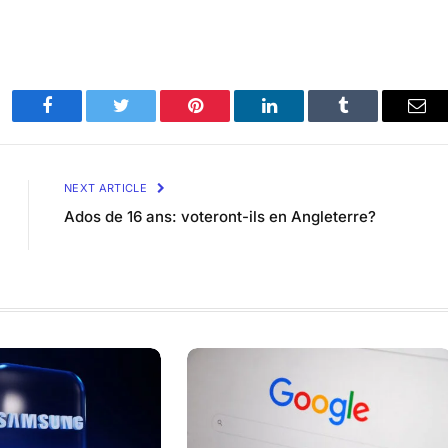
Facebook
Twitter
Pinterest
LinkedIn
Tumblr
Ema
NEXT ARTICLE
Ados de 16 ans: voteront-ils en Angleterre?