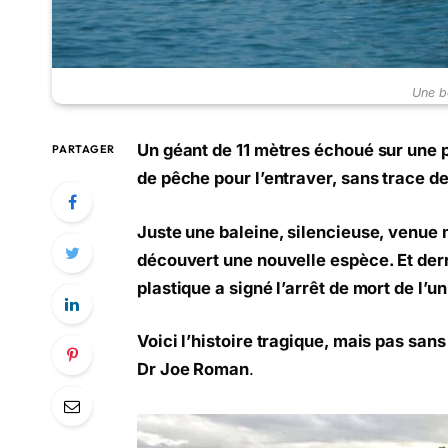
Une b
Un géant de 11 mètres échoué sur une p
PARTAGER
de pêche pour l’entraver, sans trace de
Juste une baleine, silencieuse, venue m
découvert une nouvelle espèce. Et derr
plastique a signé l’arrêt de mort de l
Voici l’histoire tragique, mais pas san
Dr Joe Roman
.