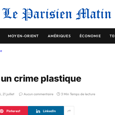
MOYEN-ORIENT
AMÉRIQUES
ÉCONOMIE
TE
ue
 un crime plastique
, 21 juillet
Aucun commentaire
3 Min Temps de lecture
Pinterest
LinkedIn