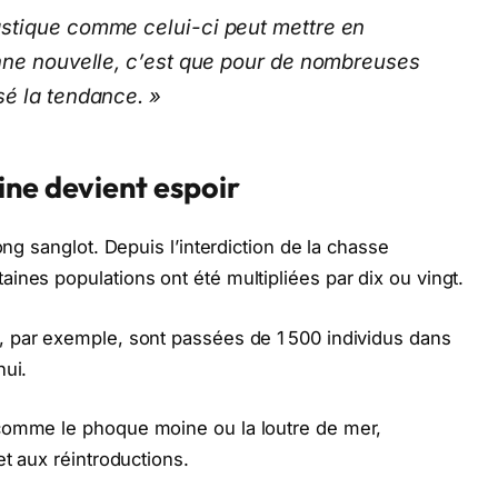
stique comme celui-ci peut mettre en
nne nouvelle, c’est que pour de nombreuses
sé la tendance. »
ine devient espoir
ong sanglot. Depuis l’interdiction de la chasse
ines populations ont été multipliées par dix ou vingt.
 par exemple, sont passées de 1 500 individus dans
hui.
comme le phoque moine ou la loutre de mer,
et aux réintroductions.