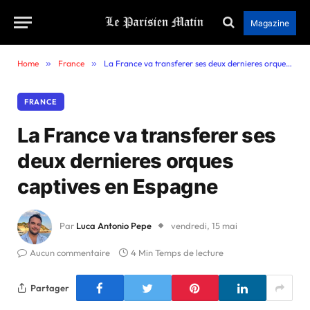
Magazine
Home
»
France
»
La France va transferer ses deux dernieres orques captives en Espagne
FRANCE
La France va transferer ses
deux dernieres orques
captives en Espagne
Par
Luca Antonio Pepe
vendredi, 15 mai
Aucun commentaire
4 Min Temps de lecture
Partager