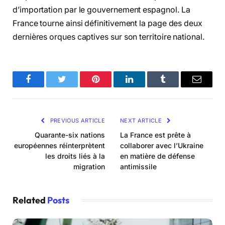
d’importation par le gouvernement espagnol. La
France tourne ainsi définitivement la page des deux
dernières orques captives sur son territoire national.
Facebook
Twitter
Pinterest
LinkedIn
Tumblr
Email
PREVIOUS ARTICLE
NEXT ARTICLE
Quarante-six nations
La France est prête à
européennes réinterprètent
collaborer avec l’Ukraine
les droits liés à la
en matière de défense
migration
antimissile
Related
Posts