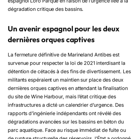
espagnol Loro Parque en raison de l’urgence liée à la
dégradation critique des bassins.
Un avenir espagnol pour les deux
dernières orques captives
La fermeture définitive de Marineland Antibes est
survenue pour respecter la loi de 2021 interdisant la
détention de cétacés à des fins de divertissement. Les
militants espéraient un maintien sur place des deux
dernières orques captives en attendant la finalisation
du site de Wine Harbour, mais l’état critique des
infrastructures a dicté un calendrier d’urgence. Des
rapports d’ingénierie indépendants ont révélé des
dégradations avancées sur les bassins en béton du
parc aquatique. Face au risque immédiat de fuite ou
de rupture structurelle des réservoirs, l’État a ordonné