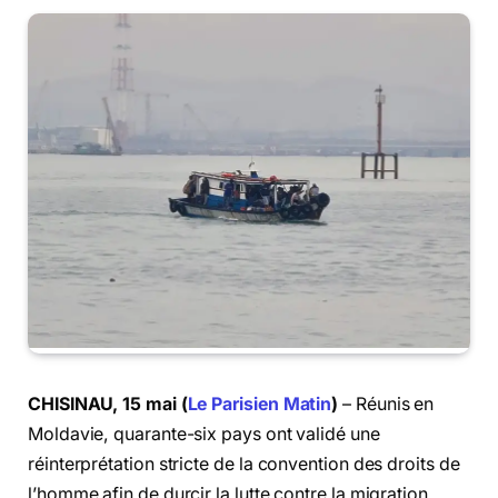
CHISINAU, 15 mai (
Le Parisien Matin
)
– Réunis en
Moldavie, quarante-six pays ont validé une
réinterprétation stricte de la convention des droits de
l’homme afin de durcir la lutte contre la migration