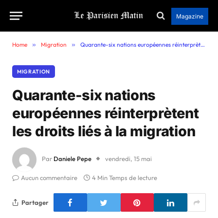
Magazine
Home
»
Migration
»
Quarante-six nations européennes réinterprètent les droits liés à la migration
MIGRATION
Quarante-six nations
européennes réinterprètent
les droits liés à la migration
Par
Daniele Pepe
vendredi, 15 mai
Aucun commentaire
4 Min Temps de lecture
Partager