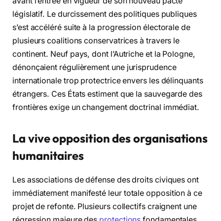
avant l’entrée en vigueur de son nouveau pacte
législatif. Le durcissement des politiques publiques
s’est accéléré suite à la progression électorale de
plusieurs coalitions conservatrices à travers le
continent. Neuf pays, dont l’Autriche et la Pologne,
dénonçaient régulièrement une jurisprudence
internationale trop protectrice envers les délinquants
étrangers. Ces États estiment que la sauvegarde des
frontières exige un changement doctrinal immédiat.
La vive opposition des organisations
humanitaires
Les associations de défense des droits civiques ont
immédiatement manifesté leur totale opposition à ce
projet de refonte. Plusieurs collectifs craignent une
régression majeure des
protections
fondamentales