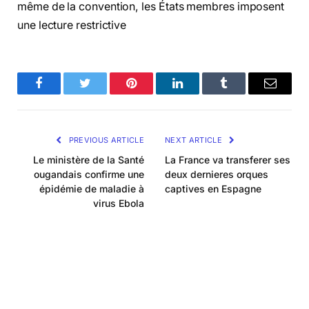
même de la convention, les États membres imposent
une lecture restrictive
Facebook
Twitter
Pinterest
LinkedIn
Tumblr
Email
PREVIOUS ARTICLE
NEXT ARTICLE
Le ministère de la Santé
La France va transferer ses
ougandais confirme une
deux dernieres orques
épidémie de maladie à
captives en Espagne
virus Ebola