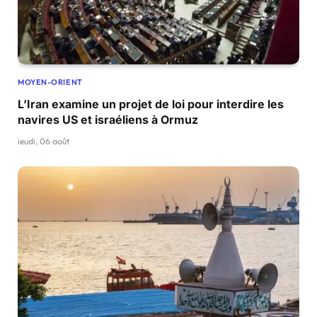
MOYEN-ORIENT
L’Iran examine un projet de loi pour interdire les
navires US et israéliens à Ormuz
jeudi, 06 août