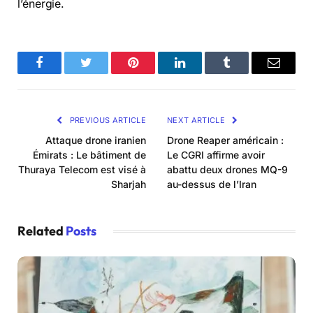
l’énergie.
Facebook
Twitter
Pinterest
LinkedIn
Tumblr
Email
PREVIOUS ARTICLE
NEXT ARTICLE
Attaque drone iranien
Drone Reaper américain :
Émirats : Le bâtiment de
Le CGRI affirme avoir
Thuraya Telecom est visé à
abattu deux drones MQ-9
Sharjah
au-dessus de l’Iran
Related
Posts