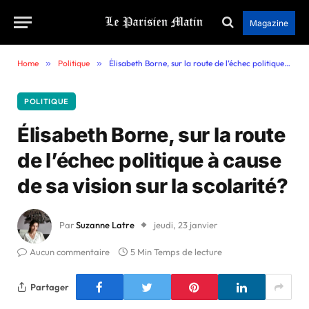
Magazine
Home
»
Politique
»
Élisabeth Borne, sur la route de l’échec politique à cause de sa vision sur la scolarité?
POLITIQUE
Élisabeth Borne, sur la route
de l’échec politique à cause
de sa vision sur la scolarité?
Par
Suzanne Latre
jeudi, 23 janvier
Aucun commentaire
5 Min Temps de lecture
Partager