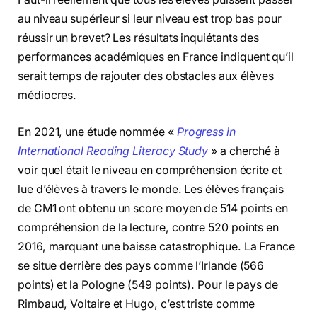
au niveau supérieur si leur niveau est trop bas pour
réussir un brevet? Les résultats inquiétants des
performances académiques en France indiquent qu’il
serait temps de rajouter des obstacles aux élèves
médiocres.
En 2021, une étude nommée «
Progress in
International Reading Literacy Study
» a cherché à
voir quel était le niveau en compréhension écrite et
lue d’élèves à travers le monde. Les élèves français
de CM1 ont obtenu un score moyen de 514 points en
compréhension de la lecture, contre 520 points en
2016, marquant une baisse catastrophique. La France
se situe derrière des pays comme l’Irlande (566
points) et la Pologne (549 points). Pour le pays de
Rimbaud, Voltaire et Hugo, c’est triste comme