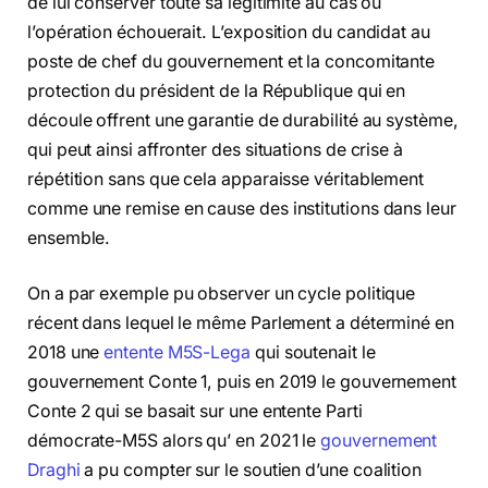
de lui conserver toute sa légitimité au cas où
l’opération échouerait. L’exposition du candidat au
poste de chef du gouvernement et la concomitante
protection du président de la République qui en
découle offrent une garantie de durabilité au système,
qui peut ainsi affronter des situations de crise à
répétition sans que cela apparaisse véritablement
comme une remise en cause des institutions dans leur
ensemble.
On a par exemple pu observer un cycle politique
récent dans lequel le même Parlement a déterminé en
2018 une
entente M5S-Lega
qui soutenait le
gouvernement Conte 1, puis en 2019 le gouvernement
Conte 2 qui se basait sur une entente Parti
démocrate-M5S alors qu’ en 2021 le
gouvernement
Draghi
a pu compter sur le soutien d’une coalition