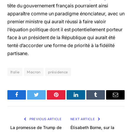
tête du gouvernement français pourraient ainsi
apparaître comme un paradigme énonciateur, avec un
premier ministre qui aurait réussi à faire valoir
l’équation politique dont il est potentiellement porteur
face à un président de la République qui aurait été
tenté d’accorder une forme de priorité à la fidélité
partisane.
Italie
Macron
présidence
Facebook
Twitter
Pinterest
LinkedIn
Tumblr
Email
PREVIOUS ARTICLE
NEXT ARTICLE
La promesse de Trump de
Élisabeth Borne, sur la