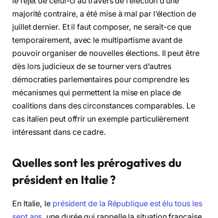
le rejet de celui-ci au travers de l’élection d’une
majorité contraire, a été mise à mal par l’élection de
juillet dernier. Et il faut composer, ne serait-ce que
temporairement, avec le multipartisme avant de
pouvoir organiser de nouvelles élections. Il peut être
dès lors judicieux de se tourner vers d’autres
démocraties parlementaires pour comprendre les
mécanismes qui permettent la mise en place de
coalitions dans des circonstances comparables. Le
cas italien peut offrir un exemple particulièrement
intéressant dans ce cadre.
Quelles sont les prérogatives du
président en Italie ?
En Italie, le
président de la République est élu tous les
sept ans
, une durée qui rappelle la situation française