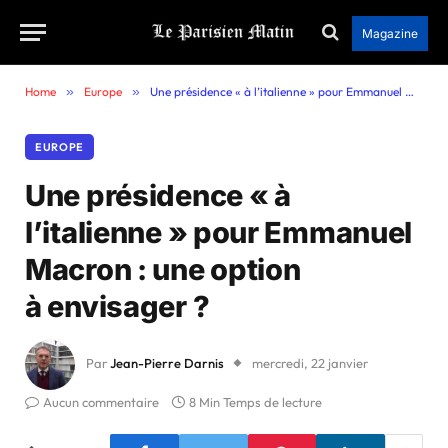
Magazine
Home
»
Europe
»
Une présidence « à l’italienne » pour Emmanuel Macron : une option à envisager ?
EUROPE
Une présidence « à
l’italienne » pour Emmanuel
Macron : une option
à envisager ?
Par
Jean-Pierre Darnis
mercredi, 22 janvier
Aucun commentaire
8 Min Temps de lecture