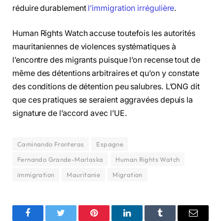
réduire durablement
l’immigration irrégulière
.
Human Rights Watch accuse toutefois les autorités
mauritaniennes de violences systématiques à
l’encontre des migrants puisque l’on recense tout de
même des détentions arbitraires et qu’on y constate
des conditions de détention peu salubres. L’ONG dit
que ces pratiques se seraient aggravées depuis la
signature de l’accord avec l’UE.
Caminando Fronteras
Espagne
Fernando Grande-Marlaska
Human Rights Watch
immigration
Mauritanie
Migration
Facebook
Twitter
Pinterest
LinkedIn
Tumblr
Email