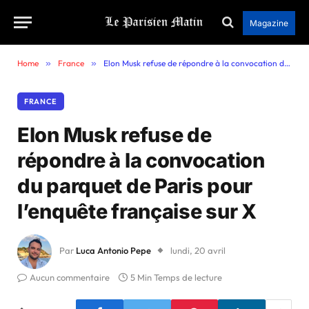
Magazine
Home
»
France
»
Elon Musk refuse de répondre à la convocation du parquet de Paris pour l’enquête française sur X
FRANCE
Elon Musk refuse de
répondre à la convocation
du parquet de Paris pour
l’enquête française sur X
Par
Luca Antonio Pepe
lundi, 20 avril
Aucun commentaire
5 Min Temps de lecture