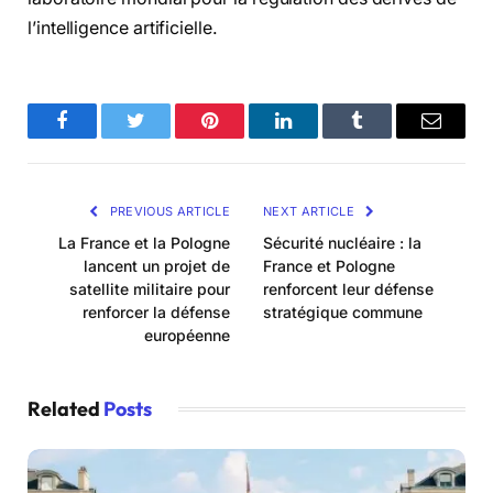
l’intelligence artificielle.
Facebook
Twitter
Pinterest
LinkedIn
Tumblr
Email
PREVIOUS ARTICLE
NEXT ARTICLE
La France et la Pologne
Sécurité nucléaire : la
lancent un projet de
France et Pologne
satellite militaire pour
renforcent leur défense
renforcer la défense
stratégique commune
européenne
Related
Posts