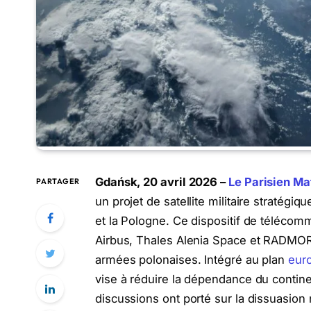
Gdańsk, 20 avril 2026 –
Le Parisien Ma
PARTAGER
un projet de satellite militaire stratégi
et la Pologne. Ce dispositif de télécom
Airbus, Thales Alenia Space et RADMOR
armées polonaises. Intégré au plan
eur
vise à réduire la dépendance du contine
discussions ont porté sur la dissuasion 