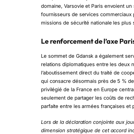
domaine, Varsovie et Paris envoient un si
fournisseurs de services commerciaux p
missions de sécurité nationale les plus 
Le renforcement de l’axe Pari
Le sommet de Gdansk a également servi 
relations diplomatiques entre les deux 
l’aboutissement direct du traité de coop
qui consacre désormais près de 5 % de
privilégié de la France en Europe centr
seulement de partager les coûts de rech
parfaite entre les armées françaises et 
Lors de la déclaration conjointe aux jour
dimension stratégique de cet accord ind