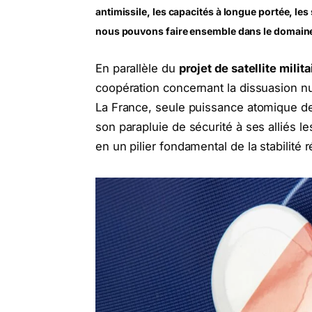
antimissile, les capacités à longue portée, les
nous pouvons faire ensemble dans le domaine 
En parallèle du
projet de satellite milita
coopération concernant la dissuasion nuc
La France, seule puissance atomique d
son parapluie de sécurité à ses alliés l
en un pilier fondamental de la stabilité