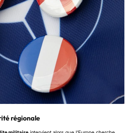
rité régionale
lite militaire
intervient alors que l’Europe cherche