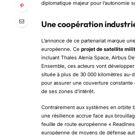
diplomatique majeur pour l’autonomie 
Une coopération industri
L’annonce de ce partenariat marque une 
européenne. Ce
projet de satellite mili
incluant Thales Alenia Space, Airbus D
Ensemble, ces acteurs vont développer un
située à plus de 30 000 kilomètres au-de
pour assurer une couverture constante e
de ses zones d’intérêt.
Contrairement aux systèmes en orbite
une résilience accrue face aux brouillages
feuille de route européenne « Readiness
européenne de moyens de défense aut