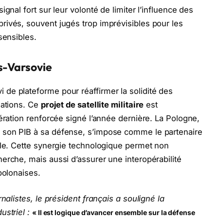
gnal fort sur leur volonté de limiter l’influence des
rivés, souvent jugés trop imprévisibles pour les
sensibles.
s-Varsovie
de plateforme pour réaffirmer la solidité des
nations. Ce
projet de satellite militaire
est
ération renforcée signé l’année dernière. La Pologne,
 son PIB à sa défense, s’impose comme le partenaire
ale. Cette synergie technologique permet non
erche, mais aussi d’assurer une interopérabilité
polonaises.
nalistes, le président français a souligné la
ustriel :
« Il est logique d’avancer ensemble sur la défense