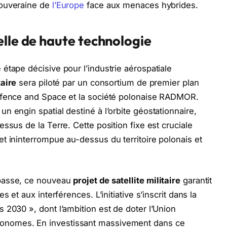
souveraine de
l’Europe
face aux menaces hybrides.
elle de haute technologie
étape décisive pour l’industrie aérospatiale
taire
sera piloté par un consortium de premier plan
efence and Space et la société polonaise RADMOR.
 engin spatial destiné à l’orbite géostationnaire,
ssus de la Terre. Cette position fixe est cruciale
t ininterrompue au-dessus du territoire polonais et
 basse, ce nouveau
projet de satellite militaire
garantit
 et aux interférences. L’initiative s’inscrit dans la
 2030 », dont l’ambition est de doter l’Union
onomes. En investissant massivement dans ce