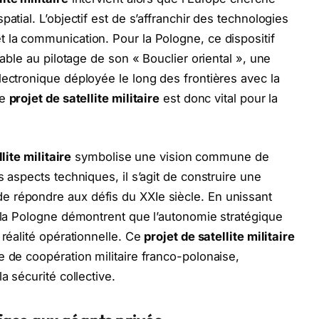
atial. L’objectif est de s’affranchir des technologies
 la communication. Pour la Pologne, ce dispositif
sable au pilotage de son « Bouclier oriental », une
lectronique déployée le long des frontières avec la
ce
projet de satellite militaire
est donc vital pour la
lite militaire
symbolise une vision commune de
s aspects techniques, il s’agit de construire une
 répondre aux défis du XXIe siècle. En unissant
t la Pologne démontrent que l’autonomie stratégique
 réalité opérationnelle. Ce
projet de satellite militaire
e de coopération militaire franco-polonaise,
a sécurité collective.