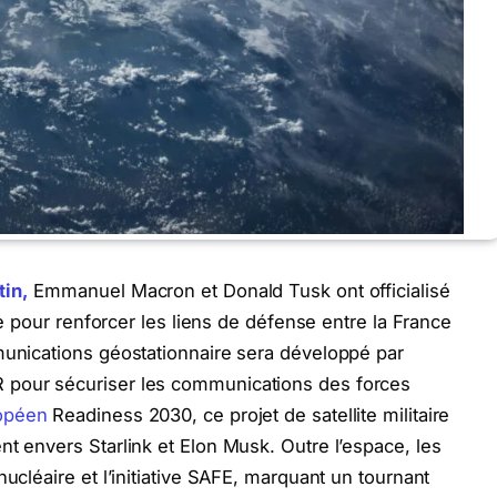
tin,
Emmanuel Macron et Donald Tusk ont officialisé
que pour renforcer les liens de défense entre la France
munications géostationnaire sera développé par
 pour sécuriser les communications des forces
opéen
Readiness 2030, ce projet de satellite militaire
nt envers Starlink et Elon Musk. Outre l’espace, les
nucléaire et l’initiative SAFE, marquant un tournant