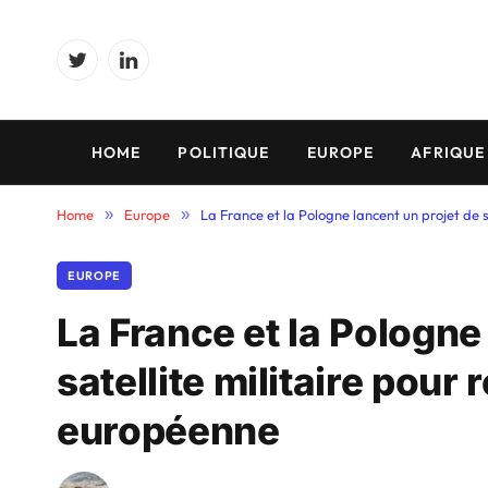
Twitter
LinkedIn
HOME
POLITIQUE
EUROPE
AFRIQUE
Home
»
Europe
»
La France et la Pologne lancent un projet de 
EUROPE
La France et la Pologne
satellite militaire pour
européenne