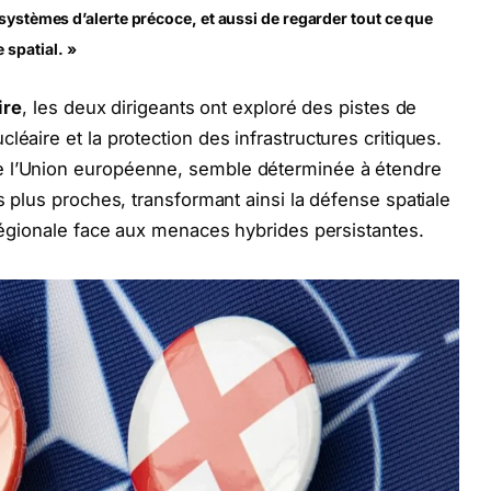
 systèmes d’alerte précoce, et aussi de regarder tout ce que
spatial. »
ire
, les deux dirigeants ont exploré des pistes de
léaire et la protection des infrastructures critiques.
e l’Union européenne, semble déterminée à étendre
es plus proches, transformant ainsi la défense spatiale
 régionale face aux menaces hybrides persistantes.