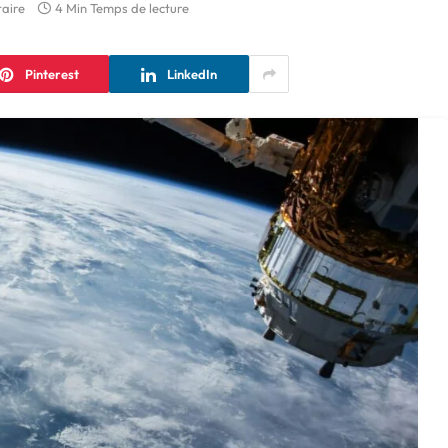
aire
4 Min Temps de lecture
Pinterest
LinkedIn