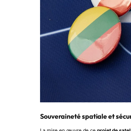
Souveraineté spatiale et sécu
La mise en œuvre de ce
projet de satel