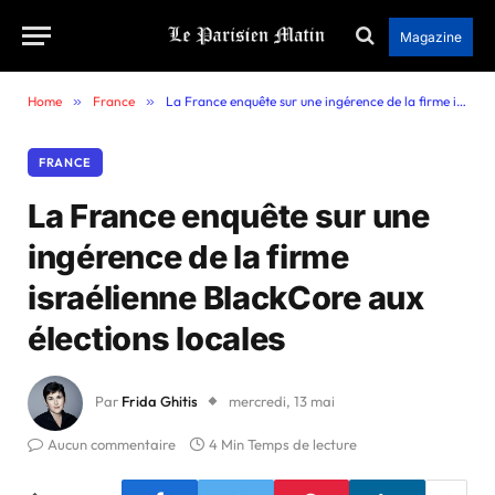
Magazine
Home
»
France
»
La France enquête sur une ingérence de la firme israélienne BlackCore aux élections locales
FRANCE
La France enquête sur une
ingérence de la firme
israélienne BlackCore aux
élections locales
Par
Frida Ghitis
mercredi, 13 mai
Aucun commentaire
4 Min Temps de lecture