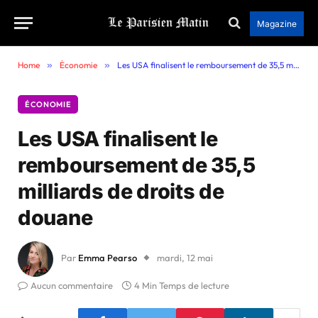
Magazine
Home
»
Économie
»
Les USA finalisent le remboursement de 35,5 milliards de droits de douane
ÉCONOMIE
Les USA finalisent le
remboursement de 35,5
milliards de droits de
douane
Par
Emma Pearso
mardi, 12 mai
Aucun commentaire
4 Min Temps de lecture