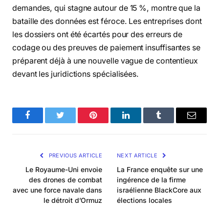
demandes, qui stagne autour de 15 %, montre que la
bataille des données est féroce. Les entreprises dont
les dossiers ont été écartés pour des erreurs de
codage ou des preuves de paiement insuffisantes se
préparent déjà à une nouvelle vague de contentieux
devant les juridictions spécialisées.
Facebook
Twitter
Pinterest
LinkedIn
Tumblr
Email
PREVIOUS ARTICLE
NEXT ARTICLE
Le Royaume-Uni envoie
La France enquête sur une
des drones de combat
ingérence de la firme
avec une force navale dans
israélienne BlackCore aux
le détroit d’Ormuz
élections locales