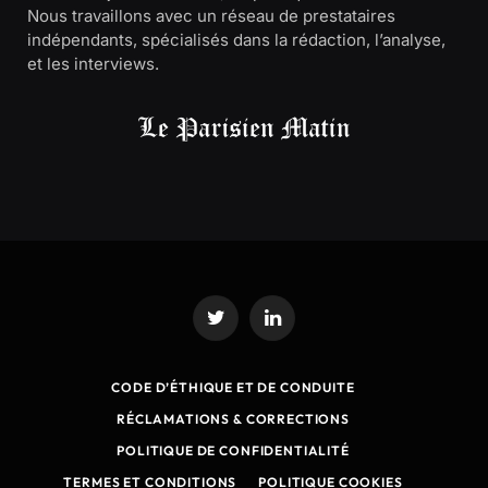
Nous travaillons avec un réseau de prestataires
indépendants, spécialisés dans la rédaction, l’analyse,
et les interviews.
Twitter
LinkedIn
CODE D’ÉTHIQUE ET DE CONDUITE
RÉCLAMATIONS & CORRECTIONS
POLITIQUE DE CONFIDENTIALITÉ
TERMES ET CONDITIONS
POLITIQUE COOKIES