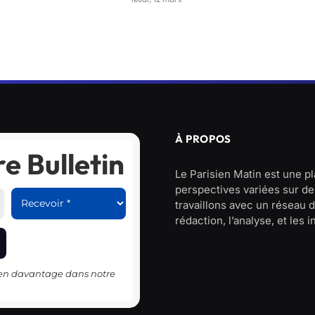
À PROPOS
e Bulletin
Le Parisien Matin est une p
perspectives variées sur des
travaillons avec un réseau d
rédaction, l’analyse, et les 
-en davantage dans notre