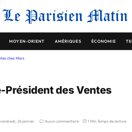
MOYEN-ORIENT
AMÉRIQUES
ÉCONOMIE
TE
ntes chez Mars
e-Président des Ventes
vendredi, 26 janvier
Aucun commentaire
1 Min Temps de lecture