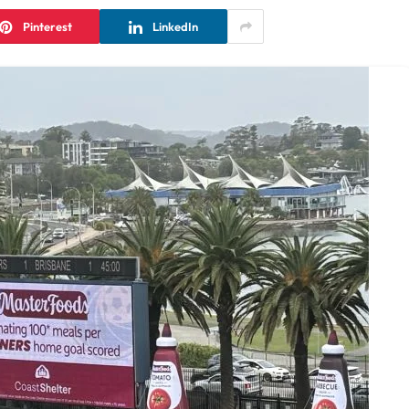
Pinterest
LinkedIn