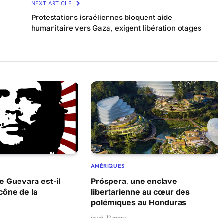
NEXT ARTICLE
Protestations israéliennes bloquent aide
humanitaire vers Gaza, exigent libération otages
AMÉRIQUES
 Guevara est-il
Próspera, une enclave
cône de la
libertarienne au cœur des
polémiques au Honduras
jeudi, 12 mars