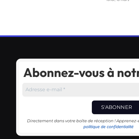
Abonnez-vous à notr
Directement dans votre boîte de réception ! Apprenez
politique de confidentialité