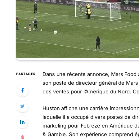
Dans une récente annonce, Mars Food an
PARTAGER
son poste de directeur général de Mars 
des ventes pour l’Amérique du Nord. Ce
Huston affiche une carrière impression
laquelle il a occupé divers postes de dir
marketing pour Febreze en Amérique du 
& Gamble. Son expérience comprend éga