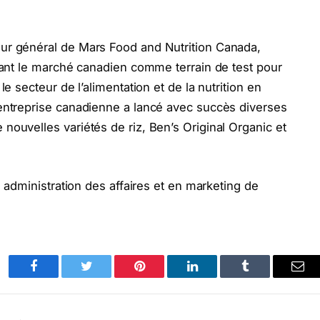
ur général de Mars Food and Nutrition Canada,
isant le marché canadien comme terrain de test pour
le secteur de l’alimentation et de la nutrition en
’entreprise canadienne a lancé avec succès diverses
nouvelles variétés de riz, Ben’s Original Organic et
n administration des affaires et en marketing de
Facebook
Twitter
Pinterest
LinkedIn
Tumblr
Ema