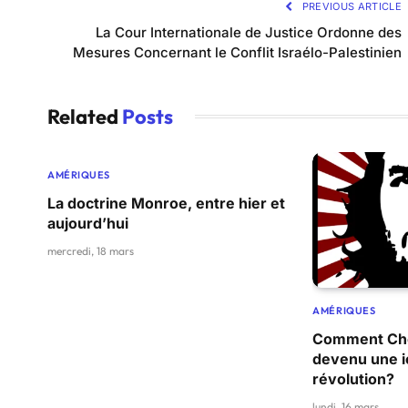
PREVIOUS ARTICLE
La Cour Internationale de Justice Ordonne des
Mesures Concernant le Conflit Israélo-Palestinien
Related
Posts
AMÉRIQUES
La doctrine Monroe, entre hier et
aujourd’hui
mercredi, 18 mars
AMÉRIQUES
Comment Che
devenu une i
révolution?
lundi, 16 mars