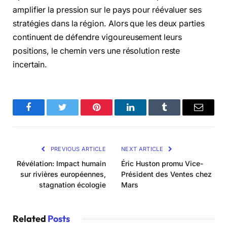
amplifier la pression sur le pays pour réévaluer ses
stratégies dans la région. Alors que les deux parties
continuent de défendre vigoureusement leurs
positions, le chemin vers une résolution reste
incertain.
Facebook
Twitter
Pinterest
LinkedIn
Tumblr
Email
PREVIOUS ARTICLE
NEXT ARTICLE
Révélation: Impact humain
Éric Huston promu Vice-
sur rivières européennes,
Président des Ventes chez
stagnation écologie
Mars
Related
Posts