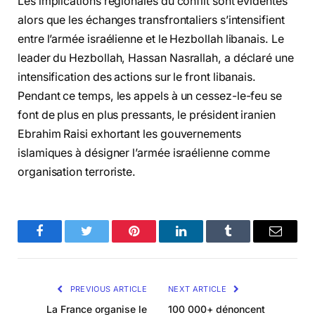
Les implications régionales du conflit sont évidentes
alors que les échanges transfrontaliers s’intensifient
entre l’armée israélienne et le Hezbollah libanais. Le
leader du Hezbollah, Hassan Nasrallah, a déclaré une
intensification des actions sur le front libanais.
Pendant ce temps, les appels à un cessez-le-feu se
font de plus en plus pressants, le président iranien
Ebrahim Raisi exhortant les gouvernements
islamiques à désigner l’armée israélienne comme
organisation terroriste.
Facebook
Twitter
Pinterest
LinkedIn
Tumblr
Email
PREVIOUS ARTICLE
NEXT ARTICLE
La France organise le
100 000+ dénoncent