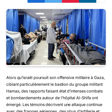
Alors qu’Israël poursuit son offensive militaire à Gaza,
ciblant particulièrement le bastion du groupe militant
Hamas, des rapports faisant état d’intenses combats
et bombardements autour de l’hôpital Al-Shifa ont
émergé. Les témoins décrivent une attaque continue
avec des frappes aériennes, des obus d’artillerie et