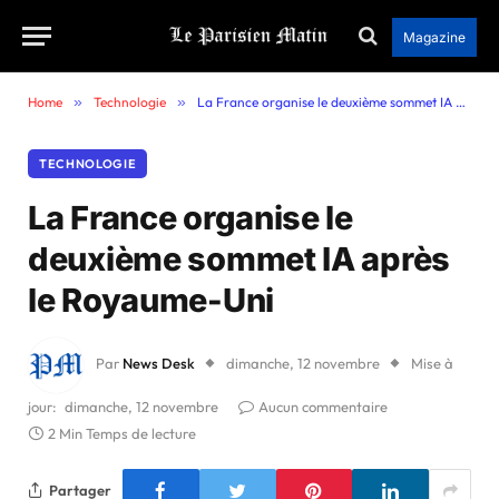
Magazine
Home
»
Technologie
»
La France organise le deuxième sommet IA après le Royaume-Uni
TECHNOLOGIE
La France organise le
deuxième sommet IA après
le Royaume-Uni
Par
News Desk
dimanche, 12 novembre
Mise à
jour:
dimanche, 12 novembre
Aucun commentaire
2 Min Temps de lecture
Partager