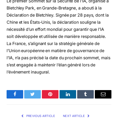
Le premier Sommet sur la Sécurité de l’IA, organisé à
Bletchley Park, en Grande-Bretagne, a abouti à la
Déclaration de Bletchley. Signée par 28 pays, dont la
Chine et les États-Unis, la déclaration souligne la
nécessité d’un effort mondial pour garantir que l’IA
soit développée et utilisée de manière responsable.
La France, s’alignant sur la stratégie générale de
l’Union européenne en matière de gouvernance de
l’IA, n’a pas précisé la date du prochain sommet, mais
s’est engagée à maintenir l’élan généré lors de
l’événement inaugural.
Facebook
Twitter
Pinterest
LinkedIn
Tumblr
Email
PREVIOUS ARTICLE
NEXT ARTICLE