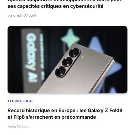
ses capacités critiques en cybersécurité
vendredi, 07 août
TECHNOLOGIE
Record historique en Europe : les Galaxy Z Fold8
et Flip8 s’arrachent en précommande
jeudi, 06 août