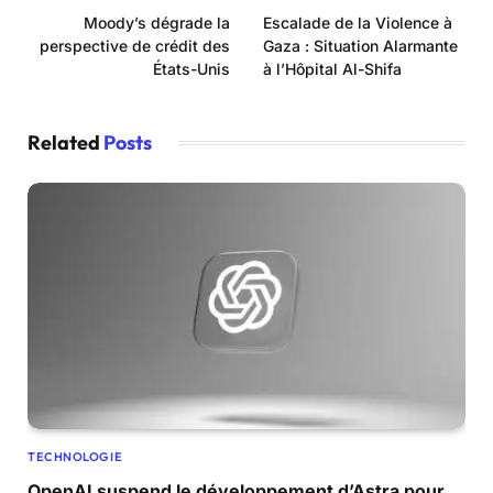
Moody’s dégrade la
Escalade de la Violence à
perspective de crédit des
Gaza : Situation Alarmante
États-Unis
à l’Hôpital Al-Shifa
Related
Posts
TECHNOLOGIE
OpenAI suspend le développement d’Astra pour