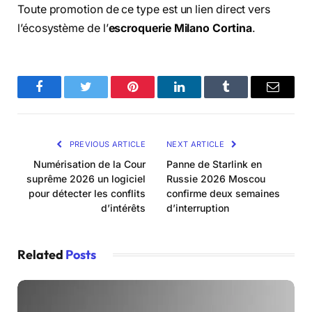
Toute promotion de ce type est un lien direct vers
l’écosystème de l’
escroquerie Milano Cortina
.
Facebook
Twitter
Pinterest
LinkedIn
Tumblr
Email
PREVIOUS ARTICLE
NEXT ARTICLE
Numérisation de la Cour
Panne de Starlink en
suprême 2026 un logiciel
Russie 2026 Moscou
pour détecter les conflits
confirme deux semaines
d’intérêts
d’interruption
Related
Posts