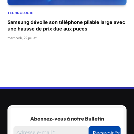
TECHNOLOGIE
Samsung dévoile son téléphone pliable large avec
une hausse de prix due aux puces
mercredi, 22 juillet
Abonnez-vous à notre Bulletin