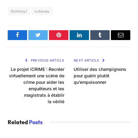
fentanyl
sutaxes
Facebook
Twitter
Pinterest
LinkedIn
Tumblr
Email
PREVIOUS ARTICLE
NEXT ARTICLE
Le projet iCRIME : Recréer
Utiliser des champignons
virtuellement une scène de
pour guérir plutôt
crime pour aider les
qu’empoisonner
enquêteurs et les
magistrats à établir
la vérité
Related
Posts