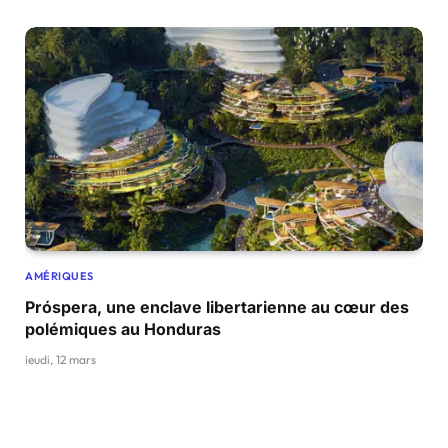
AMÉRIQUES
Próspera, une enclave libertarienne au cœur des
polémiques au Honduras
jeudi, 12 mars