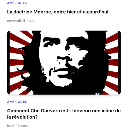
AMÉRIQUES
La doctrine Monroe, entre hier et aujourd’hui
mercredi, 18 mars
AMÉRIQUES
Comment Che Guevara est-il devenu une icône de
la révolution?
lundi, 16 mars