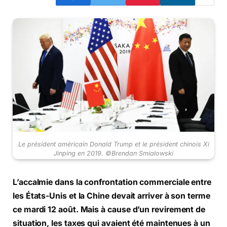
Le président américain Donald Trump et le président chinois Xi
Jinping en 2019. ©Brendan Smialowski
L’accalmie dans la confrontation commerciale entre
les États-Unis et la Chine devait arriver à son terme
ce mardi 12 août. Mais à cause d’un revirement de
situation, les taxes qui avaient été maintenues à un