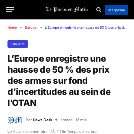
Magazine
Home
»
Europe
»
L’Europe enregistre une hausse de 50 % des prix des armes sur fond d’incertitudes au sein de l’OTAN
EUROPE
L’Europe enregistre une
hausse de 50 % des prix
des armes sur fond
d’incertitudes au sein de
l’OTAN
Par
News Desk
samedi, 16 mai
Aucun commentaire
4 Min Temps de lecture