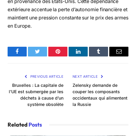
en provenance des États-Unis. Cette dépendance
extérieure accentue la perte d’autonomie financière et
maintient une pression constante sur le prix des armes
en Europe.
Facebook
Twitter
Pinterest
LinkedIn
Tumblr
Email
PREVIOUS ARTICLE
NEXT ARTICLE
Bruxelles : La capitale de
Zelensky demande de
l’UE est submergée par les
couper les composants
déchets à cause d’un
occidentaux qui alimentent
système obsolète
la Russie
Related
Posts