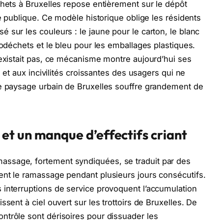
chets à Bruxelles repose entièrement sur le dépôt
ie publique. Ce modèle historique oblige les résidents
 sur les couleurs : le jaune pour le carton, le blanc
iodéchets et le bleu pour les emballages plastiques.
’existait pas, ce mécanisme montre aujourd’hui ses
n et aux incivilités croissantes des usagers qui ne
Le paysage urbain de Bruxelles souffre grandement de
t un manque d’effectifs criant
ssage, fortement syndiquées, se traduit par des
ent le ramassage pendant plusieurs jours consécutifs.
 interruptions de service provoquent l’accumulation
sent à ciel ouvert sur les trottoirs de Bruxelles. De
ntrôle sont dérisoires pour dissuader les