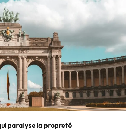
ui paralyse la propreté