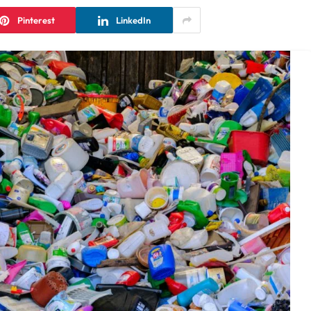
Pinterest
LinkedIn