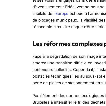
et ses voisins engagés dans des transit
d’avertissement : l’idéal vert ne peut se
capitale de
l’Europe
échoue à harmoniser
de blocages municipaux, la viabilité d
l’économie circulaire risque d’être séri
Les réformes complexes po
Face à la dégradation de son image inte
amorce une transition difficile en inves
conteneurs collectifs. Cependant, l’insta
obstacles techniques liés au sous-sol e
perte de places de stationnement en su
Parallèlement, les normes écologiques
Bruxelles à intensifier le tri des déche