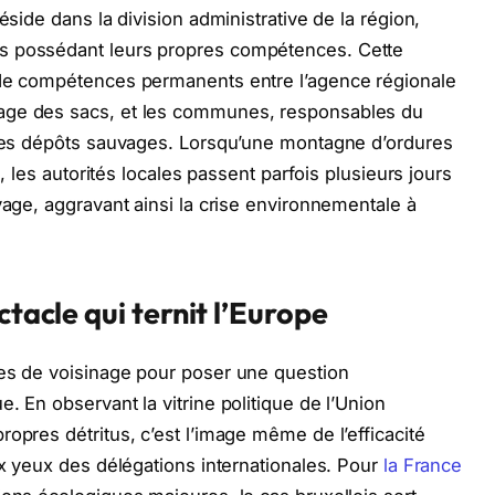
éside dans la division administrative de la région,
s possédant leurs propres compétences. Cette
 de compétences permanents entre l’agence régionale
age des sacs, et les communes, responsables du
e les dépôts sauvages. Lorsqu’une montagne d’ordures
s, les autorités locales passent parfois plusieurs jours
yage, aggravant ainsi la crise environnementale à
ctacle qui ternit l’Europe
les de voisinage pour poser une question
. En observant la vitrine politique de l’Union
opres détritus, c’est l’image même de l’efficacité
ux yeux des délégations internationales. Pour
la France