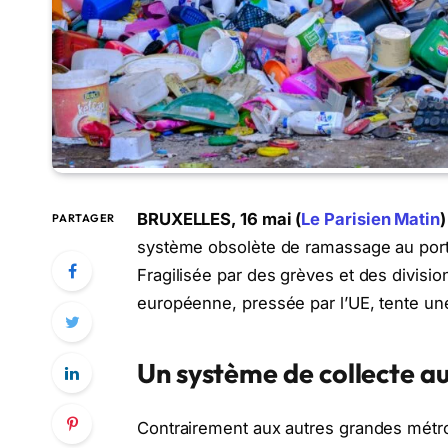
BRUXELLES, 16 mai (
Le Parisien Matin
)
PARTAGER
système obsolète de ramassage au port
Fragilisée par des grèves et des division
européenne, pressée par l’UE, tente une 
Un système de collecte a
Contrairement aux autres grandes métro