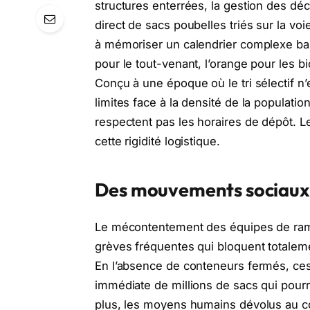
structures enterrées, la gestion des dé
direct de sacs poubelles triés sur la vo
à mémoriser un calendrier complexe basé
pour le tout-venant, l’orange pour les b
Conçu à une époque où le tri sélectif n
limites face à la densité de la populatio
respectent pas les horaires de dépôt. 
cette rigidité logistique.
Des mouvements sociaux e
Le mécontentement des équipes de rama
grèves fréquentes qui bloquent totalem
En l’absence de conteneurs fermés, ces
immédiate de millions de sacs qui pourris
plus, les moyens humains dévolus au co