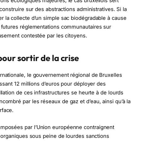
ions écologiques majeures, le cas bruxellois sert
 construire sur des abstractions administratives. Si la
 la collecte d’un simple sac biodégradable à cause
es futures réglementations communautaires sur
eusement contestée par les citoyens.
ur sortir de la crise
rnationale, le gouvernement régional de Bruxelles
tissant 12 millions d’euros pour déployer des
llation de ces infrastructures se heurte à de lourds
ncombré par les réseaux de gaz et d’eau, ainsi qu’à la
rface.
 imposées par l’Union européenne contraignent
ts organiques sous peine de lourdes sanctions