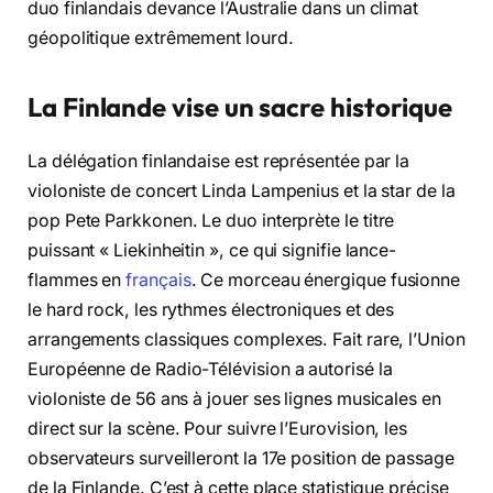
duo finlandais devance l’Australie dans un climat
géopolitique extrêmement lourd.
La Finlande vise un sacre historique
La délégation finlandaise est représentée par la
violoniste de concert Linda Lampenius et la star de la
pop Pete Parkkonen
. Le duo interprète le titre
puissant « Liekinheitin », ce qui signifie lance-
flammes en
français
. Ce morceau énergique fusionne
le hard rock, les rythmes électroniques et des
arrangements classiques complexes
. Fait rare, l’Union
Européenne de Radio-Télévision a autorisé la
violoniste de 56 ans à jouer ses lignes musicales en
direct sur la scène
. Pour suivre l’Eurovision, les
observateurs surveilleront la 17e position de passage
de la Finlande
. C’est à cette place statistique précise