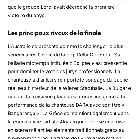
que le groupe Lordi avait décroché la première
victoire du pays
.
Les principaux rivaux de la finale
L’Australie se présente comme le challenger le plus
sérieux avec l’icône de la pop Delta Goodrem
. Sa
ballade midtempo intitulée « Eclipse » est pressentie
pour dominer le vote des jurys professionnels
. La
chanteuse a d’ailleurs remporté le sondage du public
réalisé à l’intérieur de la Wiener Stadthalle
. La Bulgarie
occupe la troisième place des pronostics grâce à la
performance de la chanteuse DARA avec son titre «
Bangaranga »
. La Grèce se maintient également dans
la course avec l’artiste Akylas qui propose une mise
en scène mêlant les éléments traditionnels grecs au
hip-hop moderne
. La finale de l’Eurovision met en