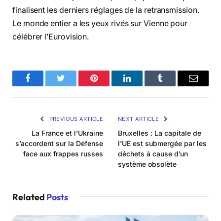
finalisent les derniers réglages de la retransmission
.
Le monde entier a les yeux rivés sur Vienne pour
célébrer l’Eurovision
.
Facebook
Twitter
Pinterest
LinkedIn
Tumblr
Email
PREVIOUS ARTICLE
NEXT ARTICLE
La France et l’Ukraine
Bruxelles : La capitale de
s’accordent sur la Défense
l’UE est submergée par les
face aux frappes russes
déchets à cause d’un
système obsolète
Related
Posts