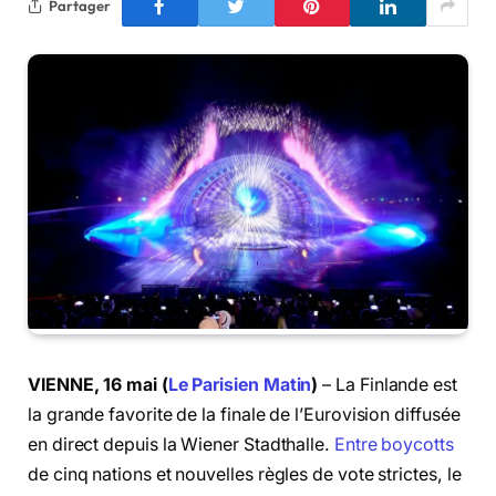
Partager
VIENNE, 16 mai (
Le Parisien Matin
)
– La Finlande est
la grande favorite de la finale de l’Eurovision diffusée
en direct depuis la Wiener Stadthalle.
Entre boycotts
de cinq nations et nouvelles règles de vote strictes, le