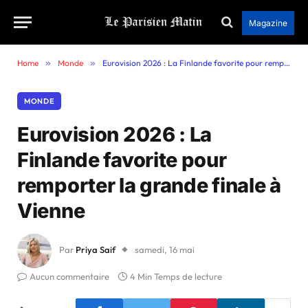
Magazine
Home
»
Monde
»
Eurovision 2026 : La Finlande favorite pour remporter la grande finale à Vienne
MONDE
Eurovision 2026 : La
Finlande favorite pour
remporter la grande finale à
Vienne
Par
Priya Saif
samedi, 16 mai
Aucun commentaire
4 Min Temps de lecture