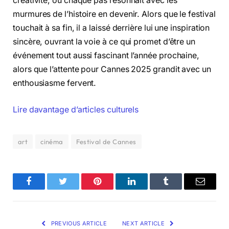
créativité, où chaque pas résonnait avec les
murmures de l’histoire en devenir. Alors que le festival
touchait à sa fin, il a laissé derrière lui une inspiration
sincère, ouvrant la voie à ce qui promet d’être un
événement tout aussi fascinant l’année prochaine,
alors que l’attente pour Cannes 2025 grandit avec un
enthousiasme fervent.
Lire davantage d’articles culturels
art
cinéma
Festival de Cannes
Facebook
Twitter
Pinterest
LinkedIn
Tumblr
Email
PREVIOUS ARTICLE
NEXT ARTICLE