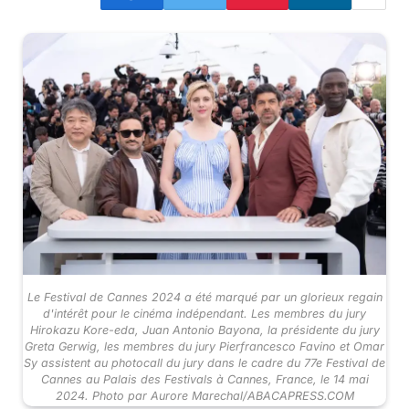
Le Festival de Cannes 2024 a été marqué par un glorieux regain
d'intérêt pour le cinéma indépendant. Les membres du jury
Hirokazu Kore-eda, Juan Antonio Bayona, la présidente du jury
Greta Gerwig, les membres du jury Pierfrancesco Favino et Omar
Sy assistent au photocall du jury dans le cadre du 77e Festival de
Cannes au Palais des Festivals à Cannes, France, le 14 mai
2024. Photo par Aurore Marechal/ABACAPRESS.COM