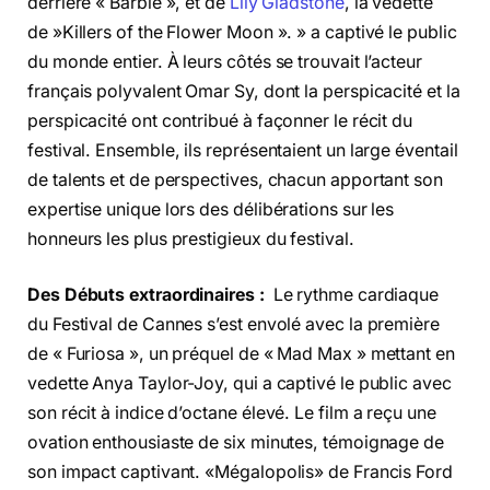
derrière « Barbie », et de
Lily Gladstone
, la vedette
de »Killers of the Flower Moon ». » a captivé le public
du monde entier. À leurs côtés se trouvait l’acteur
français polyvalent Omar Sy, dont la perspicacité et la
perspicacité ont contribué à façonner le récit du
festival. Ensemble, ils représentaient un large éventail
de talents et de perspectives, chacun apportant son
expertise unique lors des délibérations sur les
honneurs les plus prestigieux du festival.
Des Débuts extraordinaires :
Le rythme cardiaque
du Festival de Cannes s’est envolé avec la première
de « Furiosa », un préquel de « Mad Max » mettant en
vedette Anya Taylor-Joy, qui a captivé le public avec
son récit à indice d’octane élevé. Le film a reçu une
ovation enthousiaste de six minutes, témoignage de
son impact captivant. «Mégalopolis» de Francis Ford