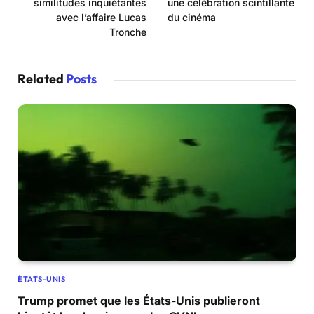
similitudes inquiétantes
une célébration scintillante
avec l’affaire Lucas
du cinéma
Tronche
Related
Posts
ÉTATS-UNIS
Trump promet que les États-Unis publieront