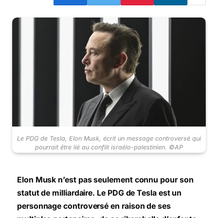
Le PDG de Tesla, Elon Musk, écrit un message controversé qui
pourrait être lié au conflit israélo-palestinien. ©AP
Elon Musk n’est pas seulement connu pour son
statut de milliardaire. Le PDG de Tesla est un
personnage controversé en raison de ses