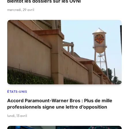
bientôt les dossiers sur les OVNI
mercredi, 29 avril
ÉTATS-UNIS
Accord Paramount-Warner Bros : Plus de mille
professionnels signe une lettre d’opposition
lundi, 13 avril