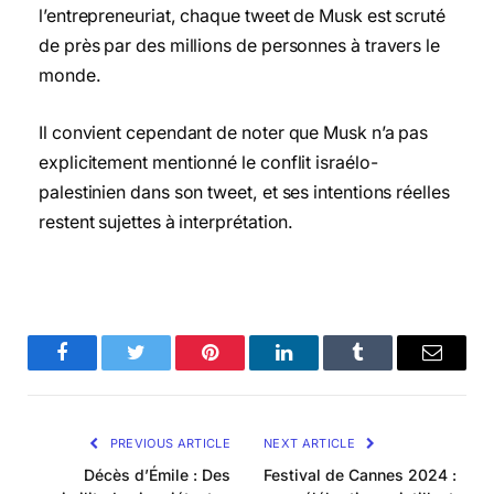
l’entrepreneuriat, chaque tweet de Musk est scruté
de près par des millions de personnes à travers le
monde.
Il convient cependant de noter que Musk n’a pas
explicitement mentionné le conflit israélo-
palestinien dans son tweet, et ses intentions réelles
restent sujettes à interprétation.
Facebook
Twitter
Pinterest
LinkedIn
Tumblr
Email
PREVIOUS ARTICLE
NEXT ARTICLE
Décès d’Émile : Des
Festival de Cannes 2024 :