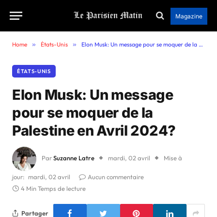
Magazine
Home
»
États-Unis
»
Elon Musk: Un message pour se moquer de la Palestine en Avril 2024?
ÉTATS-UNIS
Elon Musk: Un message
pour se moquer de la
Palestine en Avril 2024?
Par
Suzanne Latre
mardi, 02 avril
Mise à
jour:
mardi, 02 avril
Aucun commentaire
4 Min Temps de lecture
Partager