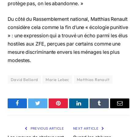
protège pas, on les abandonne. »
Du côté du Rassemblement national, Matthias Renault
considère cela comme la fin d’une « écologie punitive
» : une expression qui a trouvé un écho parmi les élus
hostiles aux ZFE, perçues par certains comme une
mesure discriminante envers les ménages les plus
modestes.
David Belliard
Marie Lebec
Matthias Renault
Facebook
Twitter
Pinterest
LinkedIn
Tumblr
Email
PREVIOUS ARTICLE
NEXT ARTICLE