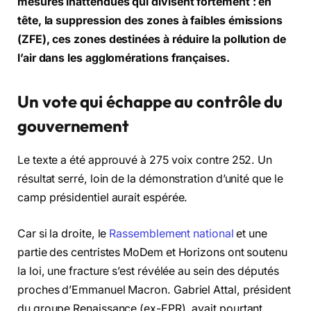
mesures inattendues qui divisent fortement : en
tête, la suppression des zones à faibles émissions
(ZFE), ces zones destinées à réduire la pollution de
l’air dans les agglomérations françaises.
Un vote qui échappe au contrôle du
gouvernement
Le texte a été approuvé à 275 voix contre 252. Un
résultat serré, loin de la démonstration d’unité que le
camp présidentiel aurait espérée.
Car si la droite, le
Rassemblement national
et une
partie des centristes MoDem et Horizons ont soutenu
la loi, une fracture s’est révélée au sein des députés
proches d’Emmanuel Macron. Gabriel Attal, président
du groupe Renaissance (ex-EPR), avait pourtant