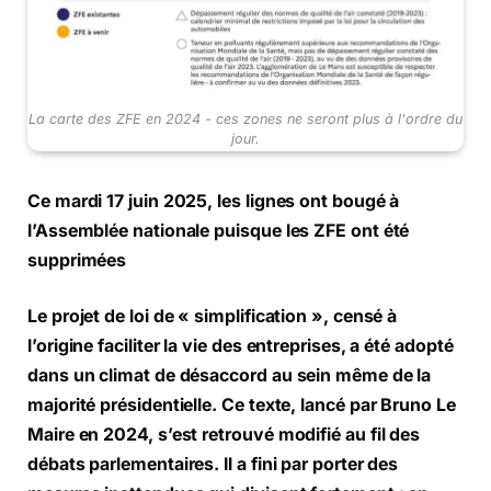
La carte des ZFE en 2024 - ces zones ne seront plus à l'ordre du
jour.
Ce mardi 17 juin 2025, les lignes ont bougé à
l’Assemblée nationale puisque les ZFE ont été
supprimées
Le projet de loi de « simplification », censé à
l’origine faciliter la vie des entreprises, a été adopté
dans un climat de désaccord au sein même de la
majorité présidentielle. Ce texte, lancé par Bruno Le
Maire en 2024, s’est retrouvé modifié au fil des
débats parlementaires. Il a fini par porter des