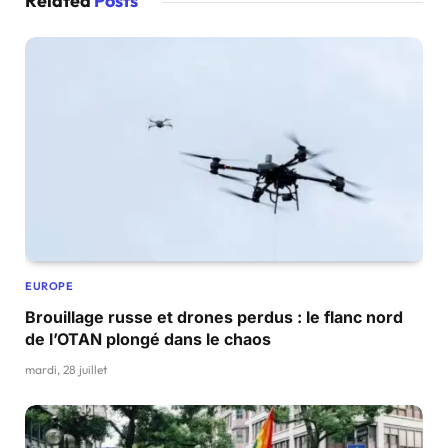
Related
Posts
EUROPE
Brouillage russe et drones perdus : le flanc nord
de l’OTAN plongé dans le chaos
mardi, 28 juillet