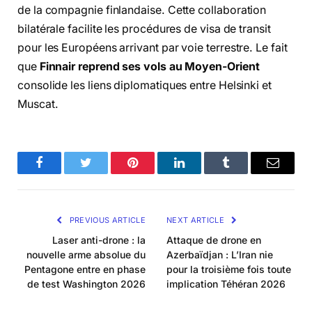
de la compagnie finlandaise.
Cette collaboration
bilatérale facilite les procédures de visa de transit
pour les Européens arrivant par voie terrestre.
Le fait
que
Finnair reprend ses vols au Moyen-Orient
consolide les liens diplomatiques entre Helsinki et
Muscat.
Facebook
Twitter
Pinterest
LinkedIn
Tumblr
Email
PREVIOUS ARTICLE
NEXT ARTICLE
Laser anti-drone : la
Attaque de drone en
nouvelle arme absolue du
Azerbaïdjan : L’Iran nie
Pentagone entre en phase
pour la troisième fois toute
de test Washington 2026
implication Téhéran 2026