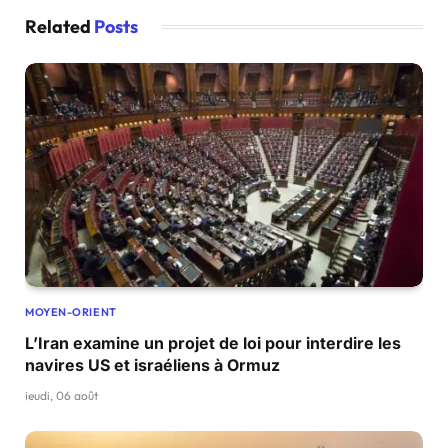
Related
Posts
MOYEN-ORIENT
L’Iran examine un projet de loi pour interdire les
navires US et israéliens à Ormuz
jeudi, 06 août