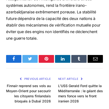
systèmes autonomes, rend la frontière irano-
azerbaïdjanaise extrêmement poreuse. La stabilité
future dépendra de la capacité des deux nations à
établir des mécanismes de vérification mutuelle pour
éviter que des engins non identifiés ne déclenchent
une guerre totale.
Facebook
Twitter
Pinterest
LinkedIn
Tumblr
Email
PREVIOUS ARTICLE
NEXT ARTICLE
Finnair reprend ses vols au
L’USS Gerald Ford quitte la
Moyen-Orient pour secourir
Méditerranée : le géant des
les citoyens finlandais
mers fonce vers le front
bloqués à Dubaï 2026
iranien 2026