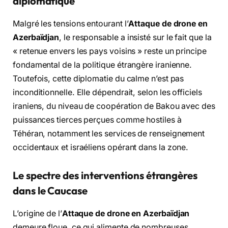
diplomatique
Malgré les tensions entourant l’
Attaque de drone en
Azerbaïdjan
, le responsable a insisté sur le fait que la
« retenue envers les pays voisins » reste un principe
fondamental de la politique étrangère iranienne.
Toutefois, cette diplomatie du calme n’est pas
inconditionnelle. Elle dépendrait, selon les officiels
iraniens, du niveau de coopération de Bakou avec des
puissances tierces perçues comme hostiles à
Téhéran, notamment les services de renseignement
occidentaux et israéliens opérant dans la zone.
Le spectre des interventions étrangères
dans le Caucase
L’origine de l’
Attaque de drone en Azerbaïdjan
demeure floue, ce qui alimente de nombreuses