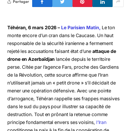
Partager
Téhéran, 6 mars 2026 –
Le Parisien Matin,
Le ton
monte encore d’un cran dans le Caucase. Un haut
responsable de la sécurité iranienne a fermement
rejeté les accusations faisant état d’une
attaque de
drone en Azerbaïdjan
lancée depuis le territoire
perse. Citée par l’agence Fars, proche des Gardiens
de la Révolution, cette source affirme que l’Iran
n’utiliserait jamais un « petit drone » s’il décidait de
mener une opération défensive. Avec une pointe
d’arrogance, Téhéran rappelle ses frappes massives
dans le sud du pays pour illustrer sa capacité de
destruction. Tout en prônant la retenue comme
principe fondamental envers ses voisins,
l’Iran
conditionne la paix à la fin de la coopération de