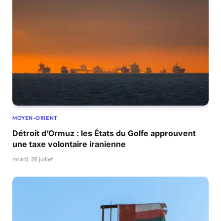
MOYEN-ORIENT
Détroit d’Ormuz : les États du Golfe approuvent
une taxe volontaire iranienne
mardi, 28 juillet