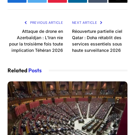
Facebook
Twitter
Pinterest
LinkedIn
Tumblr
Email
PREVIOUS ARTICLE
NEXT ARTICLE
Attaque de drone en
Réouverture partielle ciel
Azerbaïdjan : L’Iran nie
Qatar : Doha rétablit des
pour la troisième fois toute
services essentiels sous
implication Téhéran 2026
haute surveillance 2026
Related
Posts