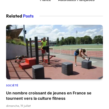
Related
Posts
SOCIÉTÉ
Un nombre croissant de jeunes en France se
tournent vers la culture fitness
dimanche, 19 juillet