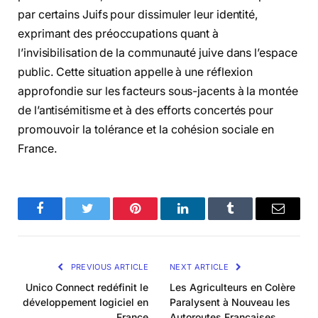
par certains Juifs pour dissimuler leur identité,
exprimant des préoccupations quant à
l’invisibilisation de la communauté juive dans l’espace
public. Cette situation appelle à une réflexion
approfondie sur les facteurs sous-jacents à la montée
de l’antisémitisme et à des efforts concertés pour
promouvoir la tolérance et la cohésion sociale en
France.
Facebook
Twitter
Pinterest
LinkedIn
Tumblr
Email
PREVIOUS ARTICLE
NEXT ARTICLE
Unico Connect redéfinit le
Les Agriculteurs en Colère
développement logiciel en
Paralysent à Nouveau les
France
Autoroutes Françaises