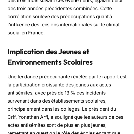
des trois mois suivant ces événements, égalant celui
des trois années précédentes combinées. Cette
corrélation soulève des préoccupations quant à
l’influence des tensions internationales sur le climat
social en France.
Implication des Jeunes et
Environnements Scolaires
Une tendance préoccupante révélée par le rapport est
la participation croissante des jeunes aux actes
antisémites, avec près de 13 % des incidents
survenant dans des établissements scolaires,
principalement dans les collèges. Le président du
Crif, Yonathan Arfi, a souligné que les auteurs de ces
actes antisémites sont de plus en plus jeunes,
remettant en question le rôle des écoles en tant que