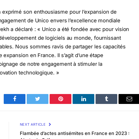
 exprimé son enthousiasme pour l’expansion de
’engagement de Unico envers l’excellence mondiale
ekh a déclaré : « Unico a été fondée avec pour vision
 développement de logiciels au monde, fournissant
sables. Nous sommes ravis de partager les capacités
e expansion en France. Il s’agit d’une étape
moignage de notre engagement à stimuler la
novation technologique. »
Facebook
Twitter
Pinterest
LinkedIn
Tumblr
Ema
NEXT ARTICLE
Flambée d’actes antisémites en France en 2023 :