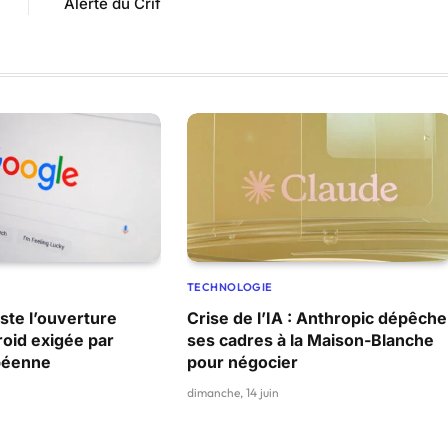
Alerte du Crif
TECHNOLOGIE
ste l’ouverture
Crise de l’IA : Anthropic dépêche
roid exigée par
ses cadres à la Maison-Blanche
péenne
pour négocier
dimanche, 14 juin