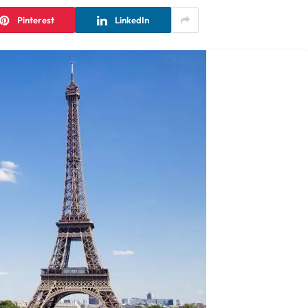
Pinterest
LinkedIn