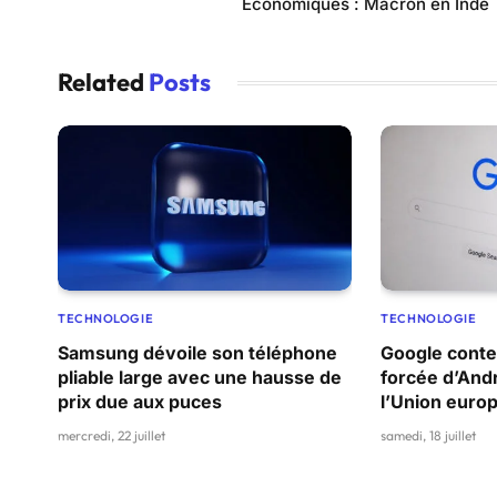
Économiques : Macron en Inde
Related
Posts
TECHNOLOGIE
TECHNOLOGIE
Samsung dévoile son téléphone
Google conte
pliable large avec une hausse de
forcée d’And
prix due aux puces
l’Union euro
mercredi, 22 juillet
samedi, 18 juillet