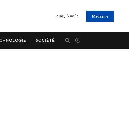
jeudi, 6 août
Magazine
CHNOLOGIE
SOCIÉTÉ