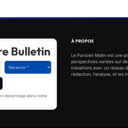
À PROPOS
e Bulletin
Le Parisien Matin est une p
perspectives variées sur des
travaillons avec un réseau d
rédaction, l’analyse, et les 
-en davantage dans notre