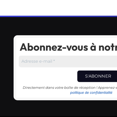
Abonnez-vous à notr
Directement dans votre boîte de réception ! Apprenez
politique de confidentialité