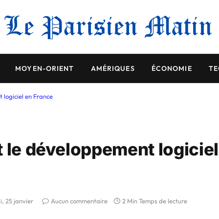
MOYEN-ORIENT
AMÉRIQUES
ÉCONOMIE
TE
 logiciel en France
 le développement logiciel
i, 25 janvier
Aucun commentaire
2 Min Temps de lecture