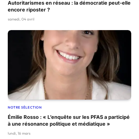
Autoritarismes en réseau : la démocratie peut-elle
encore riposter ?
samedi, 04 avril
NOTRE SÉLECTION
Émilie Rosso : « L’enquête sur les PFAS a participé
à une résonance politique et médiatique »
lundi, 16 mars