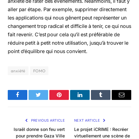
anxiété de rater des évènements. Néanmoins, il faut y
aller par étape. Par exemple, supprimer directement
les applications qui nous gênent peut représenter un
changement trop radical et difficile à tenir, ce qui nous
fait revenir. C’est pour cela qu’il est préférable de
réduire petit à petit notre utilisation, jusqu’à trouver le
point d’équilibre qui nous convient.
anxiété
FOMO
Facebook
Twitter
Pinterest
LinkedIn
Tumblr
Email
PREVIOUS ARTICLE
NEXT ARTICLE
Israël donne son feu vert
Le projet iCRIME : Recréer
pour prendre Gaza Ville
virtuellement une scène de