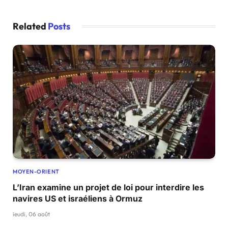
Related
Posts
MOYEN-ORIENT
L’Iran examine un projet de loi pour interdire les
navires US et israéliens à Ormuz
jeudi, 06 août