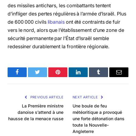
des missiles antichars, les combattants tentent
d’infliger des pertes régulières à l’armée d’Israël. Plus
de 600 000 civils
libanais
ont été contraints de fuir
vers le nord, alors que l’établissement d’une zone de
sécurité permanente par l’État d’Israël semble
redessiner durablement la frontière régionale.
Facebook
Twitter
Pinterest
LinkedIn
Tumblr
Email
PREVIOUS ARTICLE
NEXT ARTICLE
La Première ministre
Une boule de feu
danoise s’attend à une
météoritique a provoqué
hausse de la menace russe
une forte détonation dans
toute la Nouvelle-
Angleterre