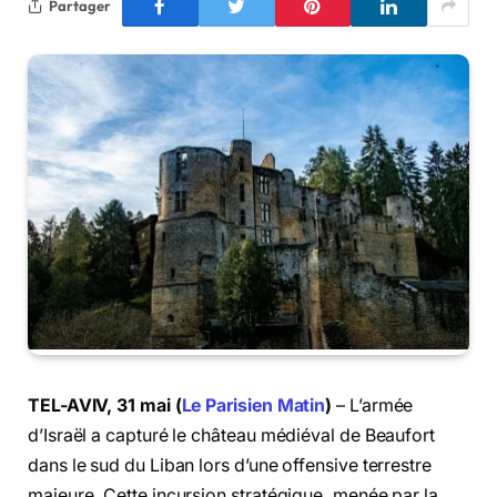
Partager
TEL-AVIV, 31 mai (
Le Parisien Matin
)
– L’armée
d’Israël a capturé le château médiéval de Beaufort
dans le sud du Liban lors d’une offensive terrestre
majeure. Cette incursion stratégique, menée par la