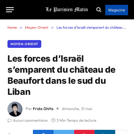
Magazine
Home
»
Moyen-Orient
»
Les forces d’Israël s’emparent du château de Beaufort dans le sud du Liban
MOYEN-ORIENT
Les forces d’Israël
s’emparent du château de
Beaufort dans le sud du
Liban
Par
Frida Ghitis
dimanche, 31 mai
Aucun commentaire
3 Min Temps de lecture