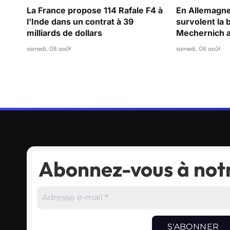
La France propose 114 Rafale F4 à
En Allemagn
l’Inde dans un contrat à 39
survolent la 
milliards de dollars
Mechernich a
samedi, 08 août
samedi, 08 août
Abonnez-vous à notr