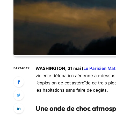
WASHINGTON, 31 mai (
Le Parisien Mat
PARTAGER
violente détonation aérienne au-dessus
l’explosion de cet astéroïde de trois pi
les habitations sans faire de dégâts.
Une onde de choc atmos