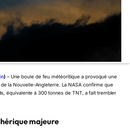
in
)
– Une boule de feu météoritique a provoqué une
 de la Nouvelle-Angleterre. La NASA confirme que
eds, équivalente à 300 tonnes de TNT, a fait trembler
phérique majeure