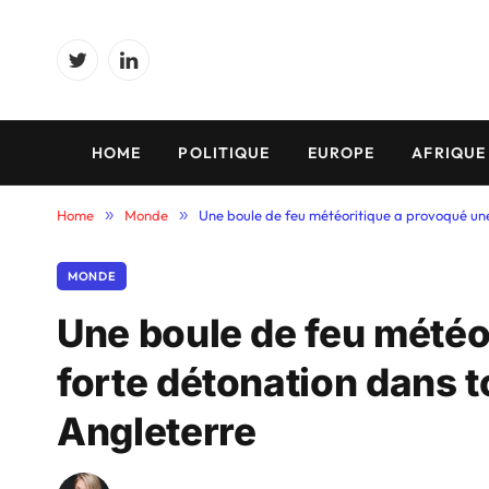
Twitter
LinkedIn
HOME
POLITIQUE
EUROPE
AFRIQUE
Home
»
Monde
»
Une boule de feu météoritique a provoqué une
MONDE
Une boule de feu météo
forte détonation dans t
Angleterre