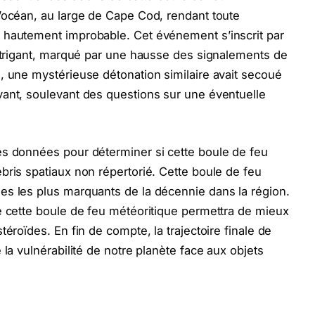
’océan, au large de Cape Cod, rendant toute
 hautement improbable. Cet événement s’inscrit par
intrigant, marqué par une hausse des signalements de
, une mystérieuse détonation similaire avait secoué
vant, soulevant des questions sur une éventuelle
es données pour déterminer si cette boule de feu
bris spatiaux non répertorié. Cette boule de feu
es les plus marquants de la décennie dans la région.
e cette boule de feu météoritique permettra de mieux
éroïdes. En fin de compte, la trajectoire finale de
 la vulnérabilité de notre planète face aux objets