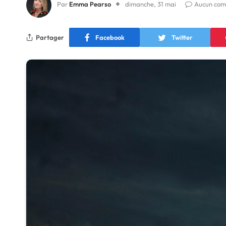
Par
Emma Pearso
dimanche, 31 mai
Aucun com
Partager
Facebook
Twitter