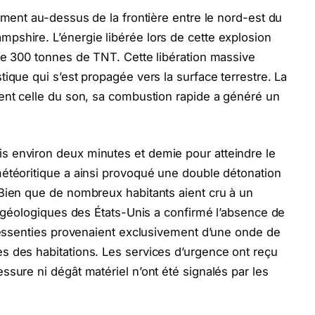
ement au-dessus de la frontière entre le nord-est du
pshire. L’énergie libérée lors de cette explosion
de 300 tonnes de TNT. Cette libération massive
ique qui s’est propagée vers la surface terrestre. La
ent celle du son, sa combustion rapide a généré un
 environ deux minutes et demie pour atteindre le
météoritique a ainsi provoqué une double détonation
 Bien que de nombreux habitants aient cru à un
es géologiques des États-Unis a confirmé l’absence de
 ressenties provenaient exclusivement d’une onde de
s des habitations. Les services d’urgence ont reçu
ssure ni dégât matériel n’ont été signalés par les