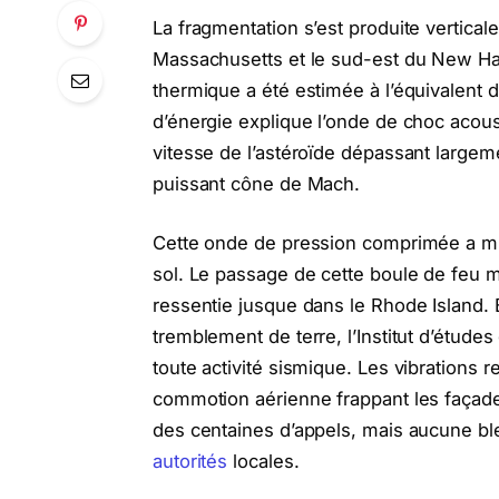
La fragmentation s’est produite vertical
Massachusetts et le sud-est du New Ham
thermique a été estimée à l’équivalent 
d’énergie explique l’onde de choc acoust
vitesse de l’astéroïde dépassant largem
puissant cône de Mach.
Cette onde de pression comprimée a mis
sol. Le passage de cette boule de feu 
ressentie jusque dans le Rhode Island.
tremblement de terre, l’Institut d’étud
toute activité sismique. Les vibrations
commotion aérienne frappant les façade
des centaines d’appels, mais aucune ble
autorités
locales.