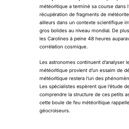
météoritique a terminé sa course dans l
récupération de fragments de météorite
ailleurs dans un contexte scientifique 
gros bolides au niveau mondial. De plus
les Carolines à peine 48 heures aupara
corrélation cosmique.
Les astronomes continuent d’analyser l
météoritique provient d’un essaim de dé
météoritique restera l’un des phénomèn
Les spécialistes espèrent que l’étude d
comprendre la structure de ces petits ast
cette boule de feu météoritique rappelle
géocroiseurs.