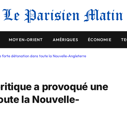
MOYEN-ORIENT
AMÉRIQUES
ÉCONOMIE
TE
 forte détonation dans toute la Nouvelle-Angleterre
ritique a provoqué une
oute la Nouvelle-