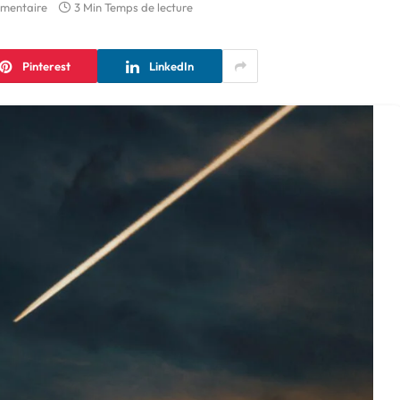
mentaire
3 Min Temps de lecture
Pinterest
LinkedIn