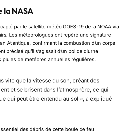
de la NASA
capté par le satellite météo GOES-19 de la NOAA via
airs. Les météorologues ont repéré une signature
n Atlantique, confirmant la combustion d’un corps
nt précisé qu’il s’agissait d’un bolide diurne
 pluies de météores annuelles régulières.
 vite que la vitesse du son, créant des
lent et se brisent dans l’atmosphère, ce qui
ue qui peut être entendu au sol », a expliqué
’essentiel des débris de cette boule de feu