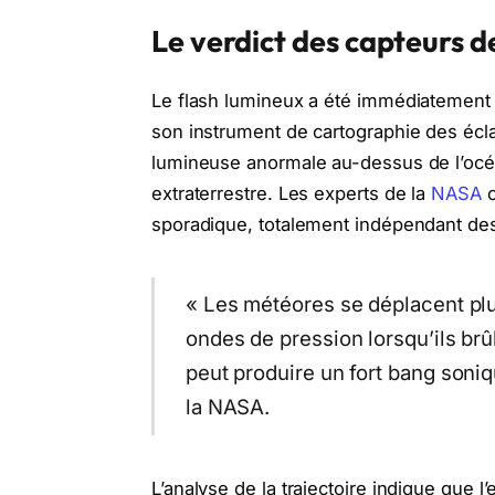
Le verdict des capteurs 
Le flash lumineux a été immédiatement 
son instrument de cartographie des écl
lumineuse anormale au-dessus de l’océa
extraterrestre. Les experts de la
NASA
o
sporadique, totalement indépendant des
« Les météores se déplacent plus
ondes de pression lorsqu’ils brû
peut produire un fort bang soniq
la NASA.
L’analyse de la trajectoire indique que l