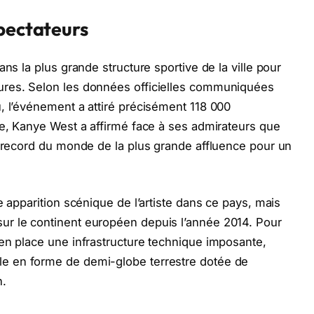
spectateurs
ns la plus grande structure sportive de la ville pour
ures. Selon les données officielles communiquées
, l’événement a attiré précisément 118 000
le, Kanye West a affirmé face à ses admirateurs que
u record du monde de la plus grande affluence pour un
e apparition scénique de l’artiste dans ce pays, mais
ur le continent européen depuis l’année 2014. Pour
en place une infrastructure technique imposante,
 en forme de demi-globe terrestre dotée de
n.