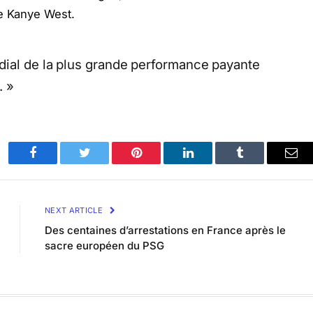
de Kanye West.
dial de la plus grande performance payante
. »
Facebook
Twitter
Pinterest
LinkedIn
Tumblr
Ema
NEXT ARTICLE
Des centaines d’arrestations en France après le
sacre européen du PSG