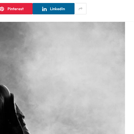
Pinterest
LinkedIn