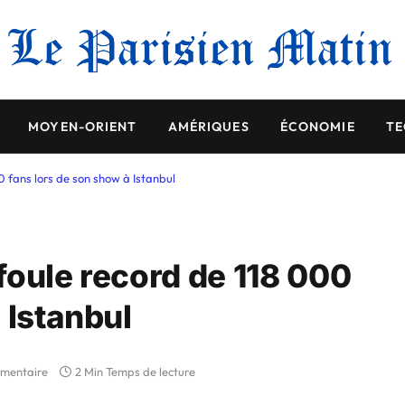
MOYEN-ORIENT
AMÉRIQUES
ÉCONOMIE
TE
 fans lors de son show à Istanbul
foule record de 118 000
 Istanbul
mentaire
2 Min Temps de lecture