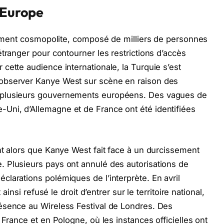
l’Europe
èrement cosmopolite, composé de milliers de personnes
tranger pour contourner les restrictions d’accès
cette audience internationale, la Turquie s’est
observer Kanye West sur scène en raison des
 plusieurs gouvernements européens. Des vagues de
ni, d’Allemagne et de France ont été identifiées
nt alors que Kanye West fait face à un durcissement
 Plusieurs pays ont annulé des autorisations de
larations polémiques de l’interprète. En avril
ainsi refusé le droit d’entrer sur le territoire national,
ésence au Wireless Festival de Londres. Des
 France et en Pologne, où les instances officielles ont