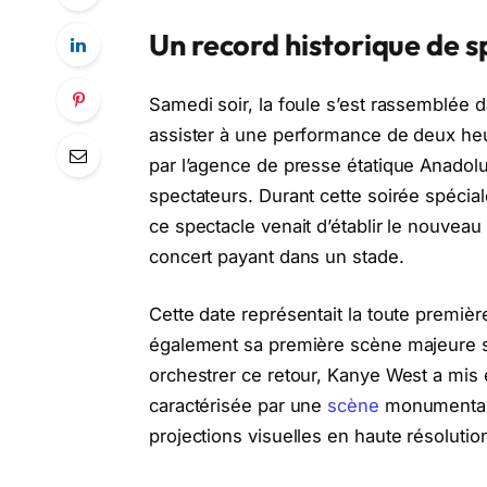
Un record historique de 
Samedi soir, la foule s’est rassemblée da
assister à une performance de deux he
par l’agence de presse étatique Anadolu
spectateurs. Durant cette soirée spécia
ce spectacle venait d’établir le nouvea
concert payant dans un stade.
Cette date représentait la toute premièr
également sa première scène majeure s
orchestrer ce retour, Kanye West a mis 
caractérisée par une
scène
monumentale
projections visuelles en haute résolutio