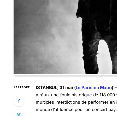
ISTANBUL, 31 mai (
Le Parisien Matin
)
–
PARTAGER
a réuni une foule historique de 118 000
multiples interdictions de performer en E
monde d’affluence pour un concert paya