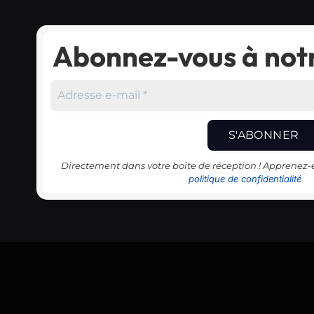
Abonnez-vous à notr
Directement dans votre boîte de réception ! Apprenez
politique de confidentialité