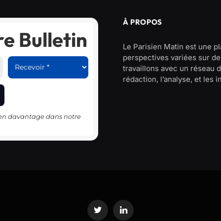
À PROPOS
e Bulletin
Le Parisien Matin est une p
perspectives variées sur des
travaillons avec un réseau d
rédaction, l’analyse, et les 
-en davantage dans notre
Twitter
LinkedIn