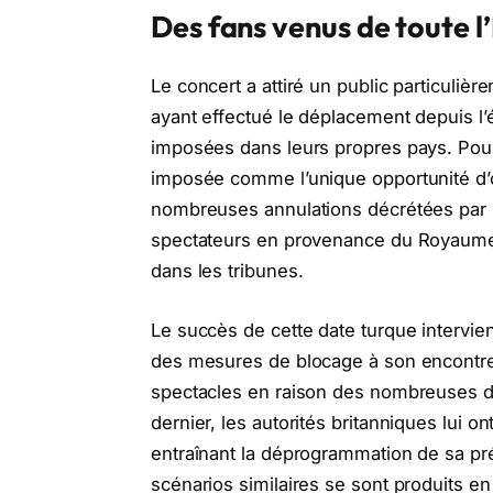
Des fans venus de toute 
Le concert a attiré un public particuli
ayant effectué le déplacement depuis l’é
imposées dans leurs propres pays. Pour 
imposée comme l’unique opportunité d’
nombreuses annulations décrétées par
spectateurs en provenance du Royaume-U
dans les tribunes.
Le succès de cette date turque intervie
des mesures de blocage à son encontre.
spectacles en raison des nombreuses déc
dernier, les autorités britanniques lui ont 
entraînant la déprogrammation de sa pr
scénarios similaires se sont produits en