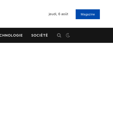
jeudi, 6 août
Magazine
CHNOLOGIE
SOCIÉTÉ