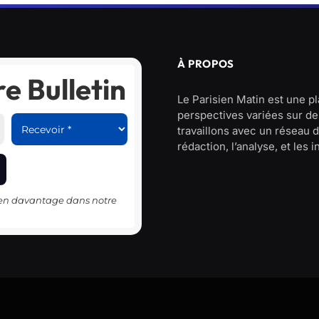
À PROPOS
e Bulletin
Le Parisien Matin est une p
perspectives variées sur des
travaillons avec un réseau d
rédaction, l’analyse, et les 
-en davantage dans notre