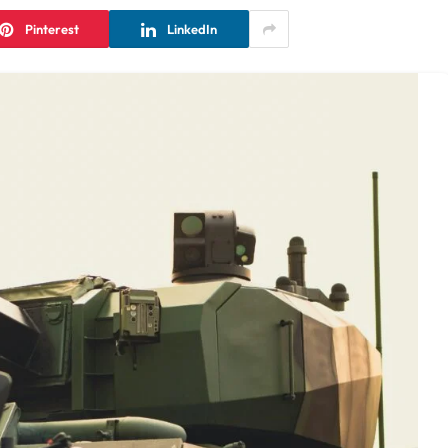
Pinterest
LinkedIn