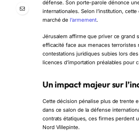
défense. Son porte-parole dénonce une 
internationales. Selon l’institution, ce
marché de
l’armement
.
Jérusalem affirme que priver ce grand 
efficacité face aux menaces terroristes n
contestations juridiques subies lors de
licences d’importation préalables pour 
Un impact majeur sur l’in
Cette décision pénalise plus de trente e
dans ce salon de la défense internationa
contrats étatiques, ces firmes perdent u
Nord Villepinte.