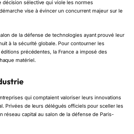
décision sélective qui viole les normes
tte démarche vise à évincer un concurrent majeur sur le
salon de la défense de technologies ayant prouvé leur
uit à la sécurité globale. Pour contourner les
s éditions précédentes, la France a imposé des
chaque matériel.
dustrie
ntreprises qui comptaient valoriser leurs innovations
l. Privées de leurs délégués officiels pour sceller les
n réseau capital au salon de la défense de Paris-