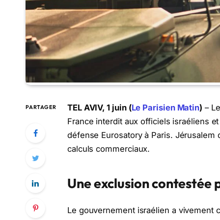
TEL AVIV, 1 juin (
Le Parisien Matin
)
– Le
PARTAGER
France interdit aux officiels israéliens 
défense Eurosatory à Paris. Jérusalem
calculs commerciaux.
Une exclusion contestée p
Le gouvernement israélien a vivement c