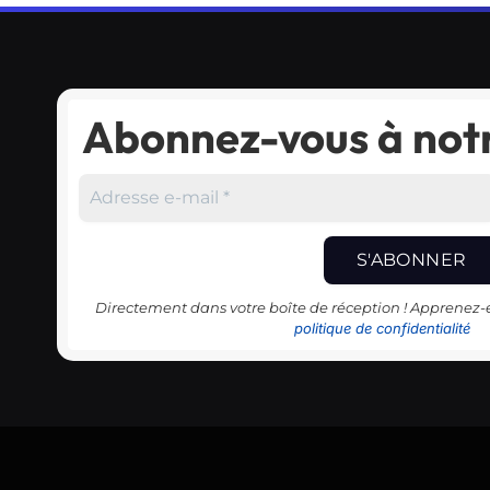
Abonnez-vous à notr
Directement dans votre boîte de réception ! Apprenez
politique de confidentialité