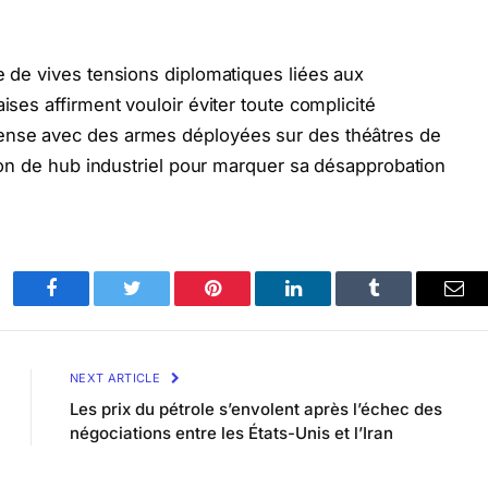
e de vives tensions diplomatiques liées aux
ises affirment vouloir éviter toute complicité
fense avec des armes déployées sur des théâtres de
ition de hub industriel pour marquer sa désapprobation
Facebook
Twitter
Pinterest
LinkedIn
Tumblr
Ema
NEXT ARTICLE
Les prix du pétrole s’envolent après l’échec des
négociations entre les États-Unis et l’Iran