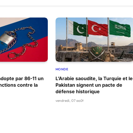
MONDE
adopte par 86-11 un
L’Arabie saoudite, la Turquie et le
ctions contre la
Pakistan signent un pacte de
défense historique
vendredi, 07 août