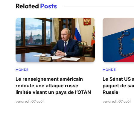
Related
Posts
MONDE
MONDE
Le renseignement américain
Le Sénat US 
redoute une attaque russe
paquet de san
limitée visant un pays de l’OTAN
Russie
vendredi, 07 août
vendredi, 07 août