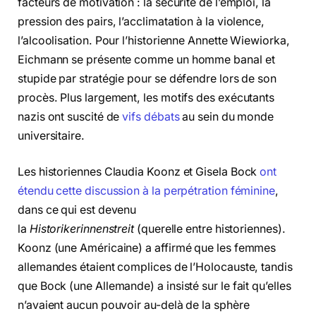
facteurs de motivation : la sécurité de l’emploi, la
pression des pairs, l’acclimatation à la violence,
l’alcoolisation. Pour l’historienne Annette Wiewiorka,
Eichmann se présente comme un homme banal et
stupide par stratégie pour se défendre lors de son
procès. Plus largement, les motifs des exécutants
nazis ont suscité de
vifs débats
au sein du monde
universitaire.
Les historiennes Claudia Koonz et Gisela Bock
ont
étendu cette discussion à la perpétration féminine
,
dans ce qui est devenu
la
Historikerinnenstreit
(querelle entre historiennes).
Koonz (une Américaine) a affirmé que les femmes
allemandes étaient complices de l’Holocauste, tandis
que Bock (une Allemande) a insisté sur le fait qu’elles
n’avaient aucun pouvoir au-delà de la sphère