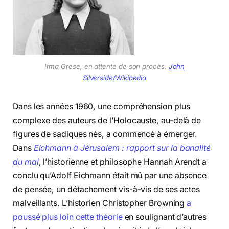
Irma Grese, en attente de son procès.
John
Silverside/Wikipedia
Dans les années 1960, une compréhension plus
complexe des auteurs de l’Holocauste, au-delà de
figures de sadiques nés, a commencé à émerger.
Dans
Eichmann à Jérusalem : rapport sur la banalité
du mal
, l’historienne et philosophe Hannah Arendt a
conclu qu’Adolf Eichmann était mû par une absence
de pensée, un détachement vis-à-vis de ses actes
malveillants. L’historien Christopher Browning
a
poussé plus loin cette théorie
en soulignant d’autres