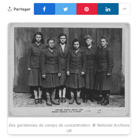
Partager
Des gardiennes de camps de concentration. © National Archives
UK