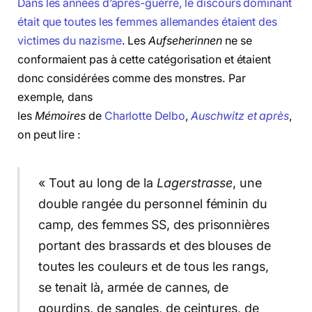
Dans les années d’après-guerre, le discours dominant
était que toutes les femmes allemandes étaient des
victimes du nazisme
. Les
Aufseherinnen
ne se
conformaient pas à cette catégorisation et étaient
donc considérées comme des monstres. Par
exemple, dans
les
Mémoires
de
Charlotte Delbo
,
Auschwitz et après
,
on peut lire :
« Tout au long de la
Lagerstrasse
, une
double rangée du personnel féminin du
camp, des femmes SS, des prisonnières
portant des brassards et des blouses de
toutes les couleurs et de tous les rangs,
se tenait là, armée de cannes, de
gourdins, de sangles, de ceintures, de