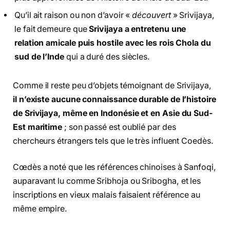
Qu’il ait raison ou non d’avoir «
découvert
» Srivijaya,
le fait demeure que
Srivijaya a entretenu une
relation amicale puis hostile avec les rois Chola du
sud de l’Inde
qui a duré des siècles.
Comme il reste peu d’objets témoignant de Srivijaya,
il n’existe aucune connaissance durable de l’histoire
de Srivijaya, même en Indonésie et en Asie du Sud-
Est maritime
; son passé est oublié par des
chercheurs étrangers tels que le très influent Coedès.
Cœdès a noté que les références chinoises à Sanfoqi,
auparavant lu comme Sribhoja ou Sribogha, et les
inscriptions en vieux malais faisaient référence au
même empire.