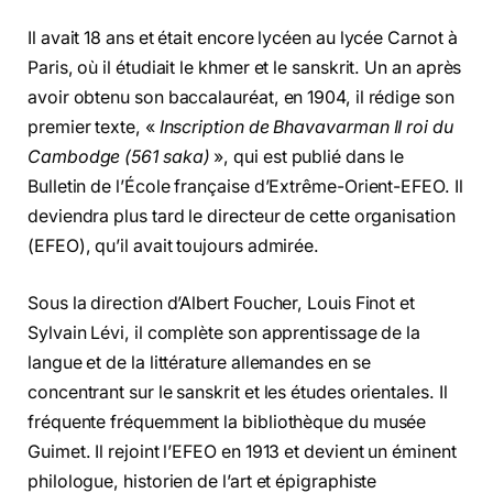
Il avait 18 ans et était encore lycéen au lycée Carnot à
Paris, où il étudiait le khmer et le sanskrit. Un an après
avoir obtenu son baccalauréat, en 1904, il rédige son
premier texte, «
Inscription de Bhavavarman II roi du
Cambodge (561 saka)
», qui est publié dans le
Bulletin de l’École française d’Extrême-Orient-EFEO. Il
deviendra plus tard le directeur de cette organisation
(EFEO), qu’il avait toujours admirée.
Sous la direction d’Albert Foucher, Louis Finot et
Sylvain Lévi, il complète son apprentissage de la
langue et de la littérature allemandes en se
concentrant sur le sanskrit et les études orientales. Il
fréquente fréquemment la bibliothèque du musée
Guimet. Il rejoint l’EFEO en 1913 et devient un éminent
philologue, historien de l’art et épigraphiste