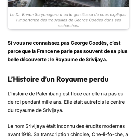
Le Dr. Erwan Suryanegara a eu la gentillesse de nous expliquer
l'importance des trouvailles de George Coedès dans ses
recherches.
Si vous ne connaissez pas George Coedès, c’est
parce que la France ne parle pas souvent de sa plus
belle découverte : le Royaume de Srivijaya.
L’Histoire d’un Royaume perdu
L’histoire de Palembang est floue car elle n’a pas eu
de roi pendant mille ans. Elle était autrefois le centre
du royaume de Srivijaya.
Le nom Srivijaya était inconnu des érudits modernes
avant 1918. Sa transcription chinoise, Che-li-fo-che, a