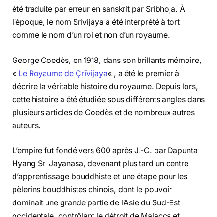
été traduite par erreur en sanskrit par Sribhoja. À
l’époque, le nom Srivijaya a été interprété à tort
comme le nom d’un roi et non d’un royaume.
George Coedès, en 1918, dans son brillants mémoire,
«
Le Royaume de Çrīvijaya
« , a été le premier à
décrire la véritable histoire du royaume. Depuis lors,
cette histoire a été étudiée sous différents angles dans
plusieurs articles de Coedès et de nombreux autres
auteurs.
L’empire fut fondé vers 600 après J.-C. par Dapunta
Hyang Sri Jayanasa, devenant plus tard un centre
d’apprentissage bouddhiste et une étape pour les
pèlerins bouddhistes chinois, dont le pouvoir
dominait une grande partie de l’Asie du Sud-Est
occidentale, contrôlant le détroit de Malacca et