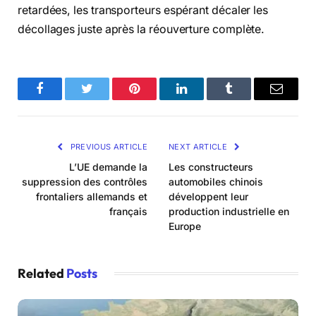
retardées, les transporteurs espérant décaler les
décollages juste après la réouverture complète.
Facebook
Twitter
Pinterest
LinkedIn
Tumblr
Email
PREVIOUS ARTICLE
NEXT ARTICLE
L’UE demande la
Les constructeurs
suppression des contrôles
automobiles chinois
frontaliers allemands et
développent leur
français
production industrielle en
Europe
Related
Posts