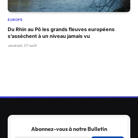
EUROPE
Du Rhin au Pô les grands fleuves européens
s’assèchent à un niveau jamais vu
vendredi, 07 août
Abonnez-vous à notre Bulletin