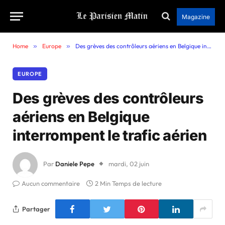
Magazine
Home
»
Europe
»
Des grèves des contrôleurs aériens en Belgique interrompent le trafic aérien
EUROPE
Des grèves des contrôleurs
aériens en Belgique
interrompent le trafic aérien
Par
Daniele Pepe
mardi, 02 juin
Aucun commentaire
2 Min Temps de lecture
Partager