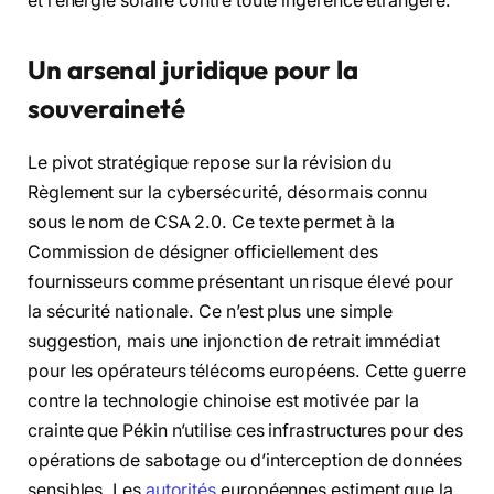
et l’énergie solaire contre toute ingérence étrangère.
Un arsenal juridique pour la
souveraineté
Le pivot stratégique repose sur la révision du
Règlement sur la cybersécurité, désormais connu
sous le nom de CSA 2.0. Ce texte permet à la
Commission de désigner officiellement des
fournisseurs comme présentant un risque élevé pour
la sécurité nationale. Ce n’est plus une simple
suggestion, mais une injonction de retrait immédiat
pour les opérateurs télécoms européens. Cette guerre
contre la technologie chinoise est motivée par la
crainte que Pékin n’utilise ces infrastructures pour des
opérations de sabotage ou d’interception de données
sensibles. Les
autorités
européennes estiment que la