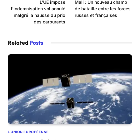
L’UE impose
Mali : Un nouveau champ
l’indemnisation vol annulé
de bataille entre les forces
malgré la hausse du prix
russes et françaises
des carburants
Related
Posts
L'UNION EUROPÉENNE