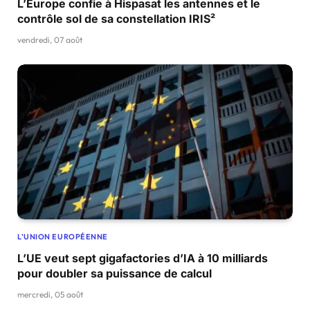
L’Europe confie à Hispasat les antennes et le
contrôle sol de sa constellation IRIS²
vendredi, 07 août
L'UNION EUROPÉENNE
L’UE veut sept gigafactories d’IA à 10 milliards
pour doubler sa puissance de calcul
mercredi, 05 août