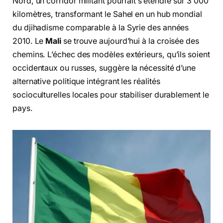
Nord, un corridor militant pourrait s’étendre sur 3 000
kilomètres, transformant le Sahel en un hub mondial
du djihadisme comparable à la Syrie des années
2010. Le
Mali
se trouve aujourd’hui à la croisée des
chemins. L’échec des modèles extérieurs, qu’ils soient
occidentaux ou russes, suggère la nécessité d’une
alternative politique intégrant les réalités
socioculturelles locales pour stabiliser durablement le
pays.