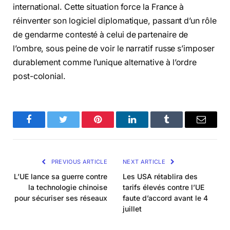
international. Cette situation force la France à
réinventer son logiciel diplomatique, passant d’un rôle
de gendarme contesté à celui de partenaire de
l’ombre, sous peine de voir le narratif russe s’imposer
durablement comme l’unique alternative à l’ordre
post-colonial.
Facebook
Twitter
Pinterest
LinkedIn
Tumblr
Email
PREVIOUS ARTICLE
NEXT ARTICLE
L’UE lance sa guerre contre
Les USA rétablira des
la technologie chinoise
tarifs élevés contre l’UE
pour sécuriser ses réseaux
faute d’accord avant le 4
juillet