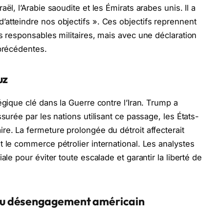
ël, l’Arabie saoudite et les Émirats arabes unis. Il a
atteindre nos objectifs ». Ces objectifs reprennent
s responsables militaires, mais avec une déclaration
 précédentes.
uz
égique clé dans la Guerre contre l’Iran. Trump a
surée par les nations utilisant ce passage, les États-
re. La fermeture prolongée du détroit affecterait
t le commerce pétrolier international. Les analystes
ale pour éviter toute escalade et garantir la liberté de
u désengagement américain