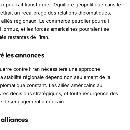
an pourrait transformer l’équilibre géopolitique dans le
ttrait un recalibrage des relations diplomatiques,
 alliés régionaux. Le commerce pétrolier pourrait
d’Hormuz, et les forces américaines pourraient se
tés restantes de l’Iran.
é les annonces
 Guerre contre l’Iran nécessitera une approche
la stabilité régionale dépend non seulement de la
diplomatique constant. Les alliés américains au
s les décisions stratégiques, et toute résurgence des
s de désengagement américain.
 alliances