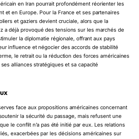
icain en Iran pourrait profondément réorienter les
t et en Europe. Pour la France et ses partenaires
liers et gaziers devient cruciale, alors que la
z a déjà provoqué des tensions sur les marchés de
timuler la diplomatie régionale, offrant aux pays
ur influence et négocier des accords de stabilité
rme, le retrait ou la réduction des forces américaines
 ses alliances stratégiques et sa capacité
aux
serves face aux propositions américaines concernant
 soutenir la sécurité du passage, mais refusent une
que le conflit n’a pas été initié par eux. Les relations
liés, exacerbées par les décisions américaines sur