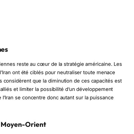
nes
aniennes reste au cœur de la stratégie américaine. Les
e l’Iran ont été ciblés pour neutraliser toute menace
s considèrent que la diminution de ces capacités est
alliés et limiter la possibilité d’un développement
 l’Iran se concentre donc autant sur la puissance
e Moyen-Orient