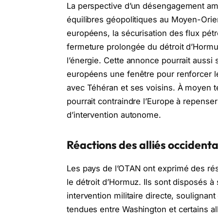
La perspective d’un désengagement amér
équilibres géopolitiques au Moyen-Orien
européens, la sécurisation des flux pétro
fermeture prolongée du détroit d’Hormu
l’énergie. Cette annonce pourrait aussi s
européens une fenêtre pour renforcer le
avec Téhéran et ses voisins. À moyen te
pourrait contraindre l’Europe à repenser
d’intervention autonome.
Réactions des alliés occident
Les pays de l’OTAN ont exprimé des ré
le détroit d’Hormuz. Ils sont disposés à
intervention militaire directe, soulignant 
tendues entre Washington et certains al