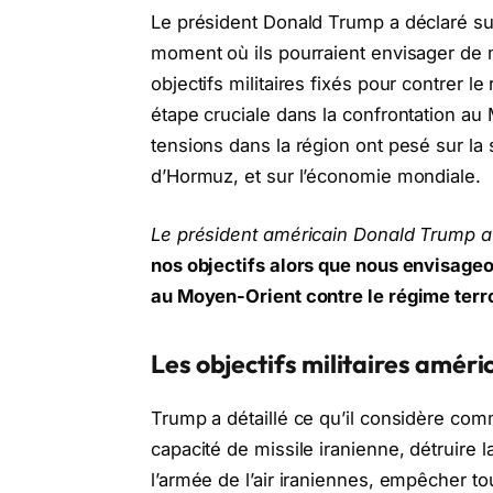
Le président Donald Trump a déclaré su
moment où ils pourraient envisager de m
objectifs militaires fixés pour contrer 
étape cruciale dans la confrontation au
tensions dans la région ont pesé sur la
d’Hormuz, et sur l’économie mondiale.
Le président américain Donald Trump a 
nos objectifs alors que nous envisageon
au Moyen-Orient contre le régime terro
Les objectifs militaires amér
Trump a détaillé ce qu’il considère comm
capacité de missile iranienne, détruire l
l’armée de l’air iraniennes, empêcher to