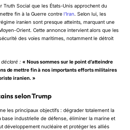
r Truth Social que les États-Unis approchent du
ettre fin à la Guerre contre
l’Iran
. Selon lui, les
le régime iranien sont presque atteints, marquant une
 Moyen-Orient. Cette annonce intervient alors que les
 sécurité des voies maritimes, notamment le détroit
déclaré :
« Nous sommes sur le point d’atteindre
s de mettre fin à nos importants efforts militaires
riste iranien. »
icains selon Trump
e les principaux objectifs : dégrader totalement la
a base industrielle de défense, éliminer la marine et
ut développement nucléaire et protéger les alliés