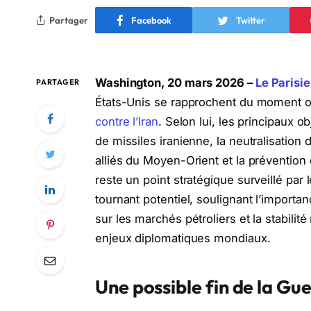
Partager
Facebook
Twitter
Washington, 20 mars 2026 –
Le Parisi
PARTAGER
États-Unis se rapprochent du moment où 
contre l’Iran
. Selon lui, les principaux ob
de missiles iranienne, la neutralisation d
alliés du Moyen-Orient et la prévention
reste un point stratégique surveillé par
tournant potentiel, soulignant l’importan
sur les marchés pétroliers et la stabilit
enjeux diplomatiques mondiaux.
Une possible fin de la Gue